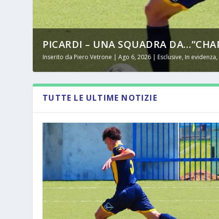
PICARDI – UNA SQUADRA DA…”CHAM
Inserito da
Piero Vetrone
|
Ago 6, 2026
|
Esclusive
,
In evidenza
TUTTE LE ULTIME NOTIZIE