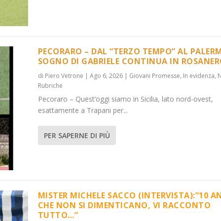
PECORARO – DAL “TERZO TEMPO” AL PALERM
SOGNO DI GABRIELE CONTINUA IN ROSANE
di
Piero Vetrone
|
Ago 6, 2026
|
Giovani Promesse
,
In evidenza
,
...
):”10 ANNI C...
Rubriche
 evidenza
,
Media
,
News
,
News
,
Rubriche
Pecoraro – Quest’oggi siamo in Sicilia, lato nord-ovest,
esattamente a Trapani per...
PER SAPERNE DI PIÙ
MISTER MICHELE SACCO (INTERVISTA):”10 A
CHE NON SI DIMENTICANO, VI RACCONTO
TUTTO…”