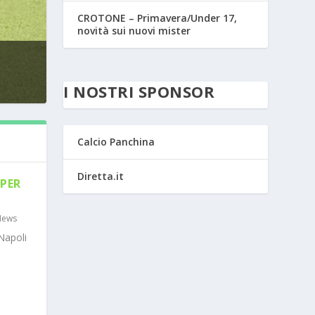
CROTONE – Primavera/Under 17,
novità sui nuovi mister
I NOSTRI SPONSOR
Calcio Panchina
Diretta.it
PER
News
Napoli