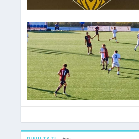
RISULTATI
Ultimo