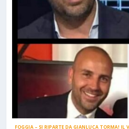
FOGGIA – SI RIPARTE DA GIANLUCA TORMA! IL 