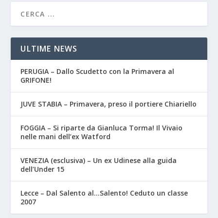
ULTIME NEWS
PERUGIA – Dallo Scudetto con la Primavera al
GRIFONE!
JUVE STABIA – Primavera, preso il portiere Chiariello
FOGGIA – Si riparte da Gianluca Torma! Il Vivaio
nelle mani dell’ex Watford
VENEZIA (esclusiva) – Un ex Udinese alla guida
dell’Under 15
Lecce – Dal Salento al…Salento! Ceduto un classe
2007