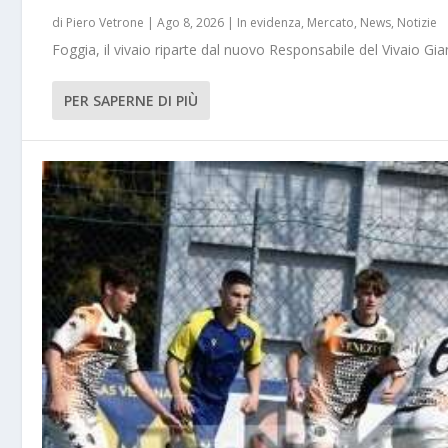
di
Piero Vetrone
|
Ago 8, 2026
|
In evidenza
,
Mercato
,
News
,
Notizie
Foggia, il vivaio riparte dal nuovo Responsabile del Vivaio Gia
PER SAPERNE DI PIÙ