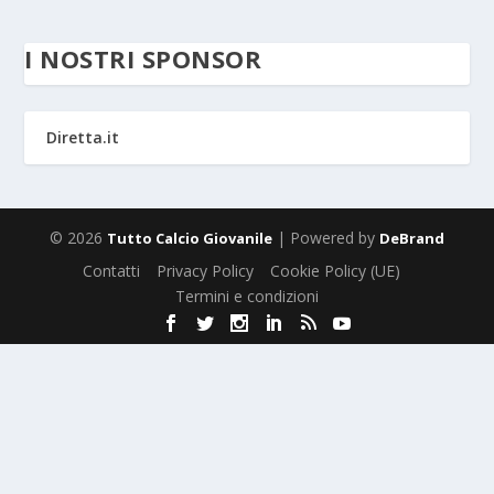
I NOSTRI SPONSOR
Diretta.it
© 2026
| Powered by
Tutto Calcio Giovanile
DeBrand
Contatti
Privacy Policy
Cookie Policy (UE)
Termini e condizioni