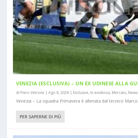
VENEZIA (ESCLUSIVA) – UN EX UDINESE ALLA GU
di
Piero Vetrone
|
Ago 8, 2026
|
Esclusive
,
In evidenza
,
Mercato
,
News
Venezia – La squadra Primavera è allenata dal tecnico Marco 
PER SAPERNE DI PIÙ