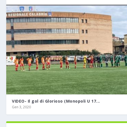
VIDEO- Il gol di Glorioso (Monopoli U 17...
Gen 3, 2020