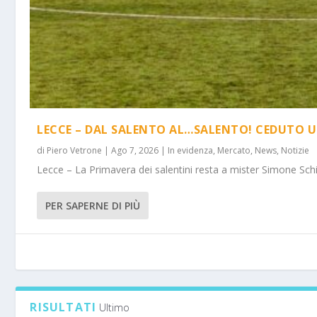
LECCE – DAL SALENTO AL…SALENTO! CEDUTO U
di
Piero Vetrone
|
Ago 7, 2026
|
In evidenza
,
Mercato
,
News
,
Notizie
Lecce – La Primavera dei salentini resta a mister Simone Schi
PER SAPERNE DI PIÙ
RISULTATI
Ultimo