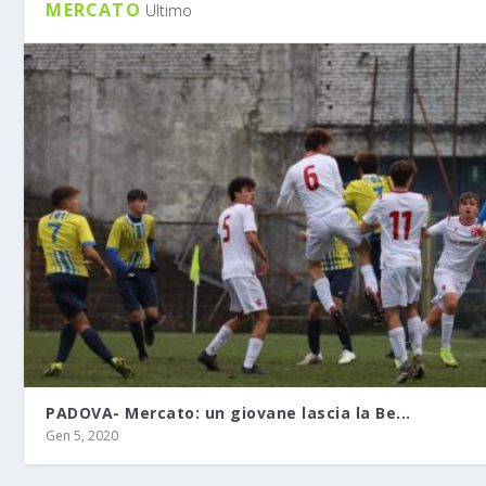
MERCATO
Ultimo
PADOVA- Mercato: un giovane lascia la Be...
Gen 5, 2020