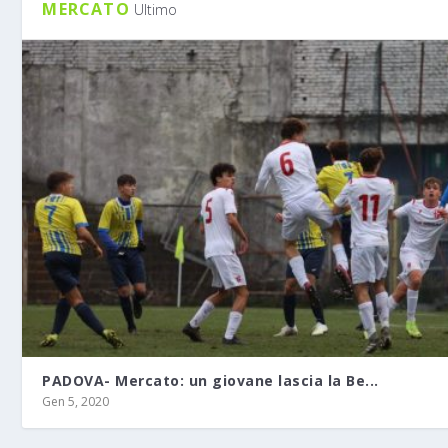
MERCATO
Ultimo
PADOVA- Mercato: un giovane lascia la Be...
Gen 5, 2020