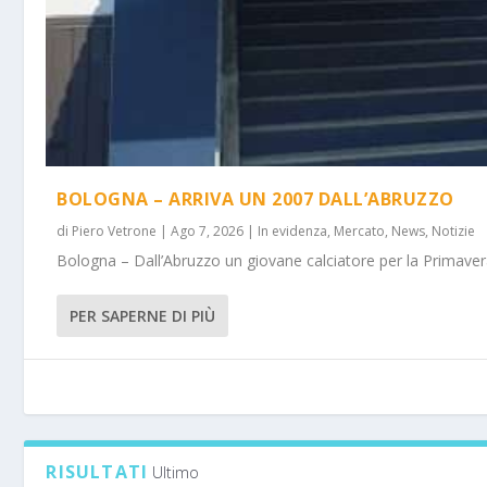
BOLOGNA – ARRIVA UN 2007 DALL’ABRUZZO
di
Piero Vetrone
|
Ago 7, 2026
|
In evidenza
,
Mercato
,
News
,
Notizie
Bologna – Dall’Abruzzo un giovane calciatore per la Primavera
PER SAPERNE DI PIÙ
RISULTATI
Ultimo