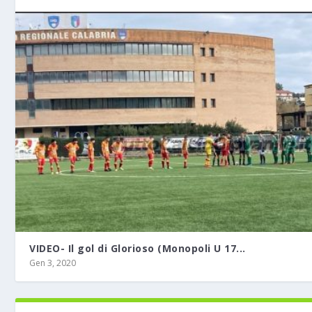
VIDEO- Il gol di Glorioso (Monopoli U 17...
Gen 3, 2020