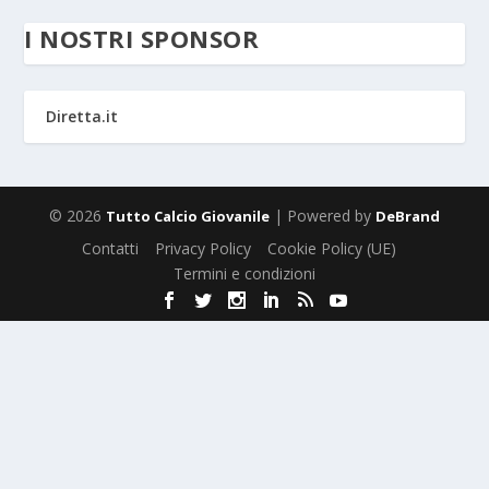
I NOSTRI SPONSOR
Diretta.it
© 2026
| Powered by
Tutto Calcio Giovanile
DeBrand
Contatti
Privacy Policy
Cookie Policy (UE)
Termini e condizioni