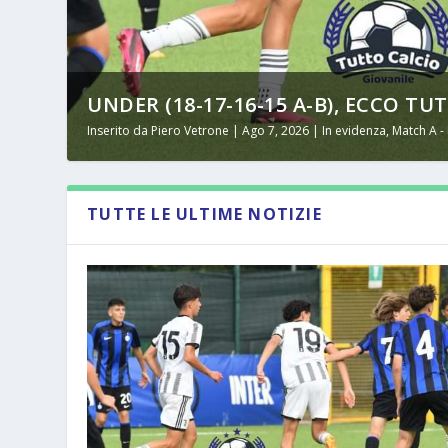
UNDER (18-17-16-15 A-B), ECCO TUT
Inserito da
Piero Vetrone
|
Ago 7, 2026
|
In evidenza
,
Match A -
TUTTE LE ULTIME NOTIZIE