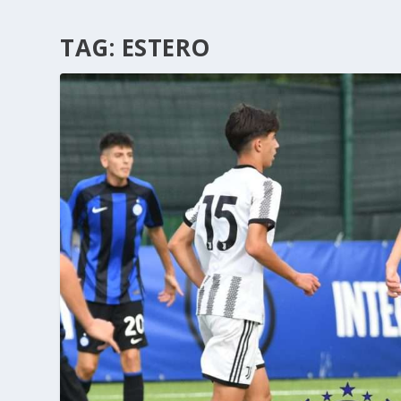
TAG:
ESTERO