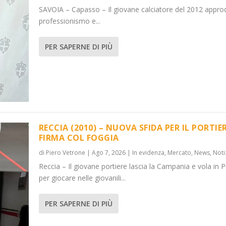
SAVOIA – Capasso – Il giovane calciatore del 2012 appro
professionismo e...
PER SAPERNE DI PIÙ
RECCIA (2010) – NUOVA SFIDA PER IL PORTIER
FIRMA COL FOGGIA
di
Piero Vetrone
|
Ago 7, 2026
|
In evidenza
,
Mercato
,
News
,
Noti
Reccia – Il giovane portiere lascia la Campania e vola in P
per giocare nelle giovanili...
PER SAPERNE DI PIÙ