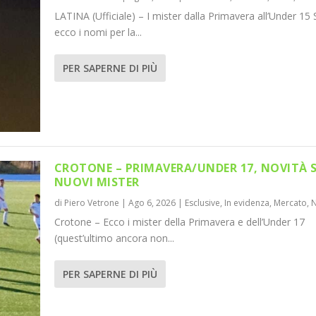
LATINA (Ufficiale) – I mister dalla Primavera all’Under 15 
ecco i nomi per la...
PER SAPERNE DI PIÙ
CROTONE – PRIMAVERA/UNDER 17, NOVITÀ 
NUOVI MISTER
di
Piero Vetrone
|
Ago 6, 2026
|
Esclusive
,
In evidenza
,
Mercato
,
Crotone – Ecco i mister della Primavera e dell’Under 17
(quest’ultimo ancora non...
PER SAPERNE DI PIÙ