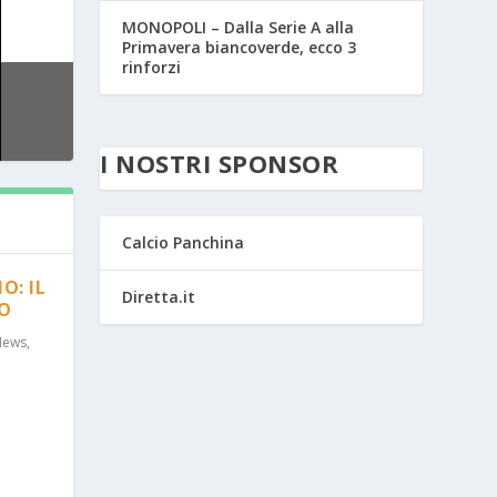
MONOPOLI – Dalla Serie A alla
Primavera biancoverde, ecco 3
rinforzi
I NOSTRI SPONSOR
Calcio Panchina
O: IL
Diretta.it
RO
News
,