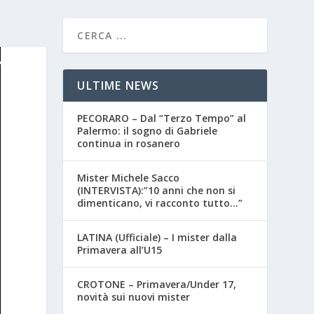
ULTIME NEWS
PECORARO – Dal “Terzo Tempo” al
Palermo: il sogno di Gabriele
continua in rosanero
Mister Michele Sacco
(INTERVISTA):”10 anni che non si
dimenticano, vi racconto tutto…”
LATINA (Ufficiale) – I mister dalla
Primavera all’U15
CROTONE – Primavera/Under 17,
novità sui nuovi mister