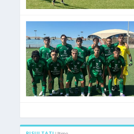
RISULTATI
Ultimo