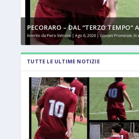
PECORARO – DAL “TERZO TEMPO” AL 
Inserito da
Piero Vetrone
|
Ago 6, 2026
|
Giovani Promesse
,
In
TUTTE LE ULTIME NOTIZIE