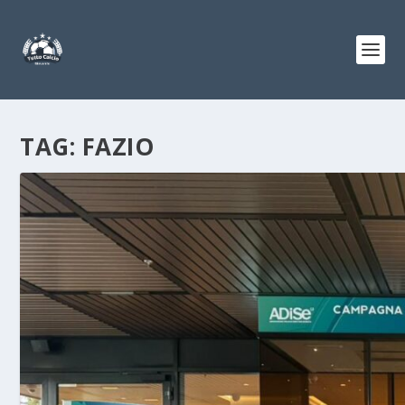
TAG:
FAZIO