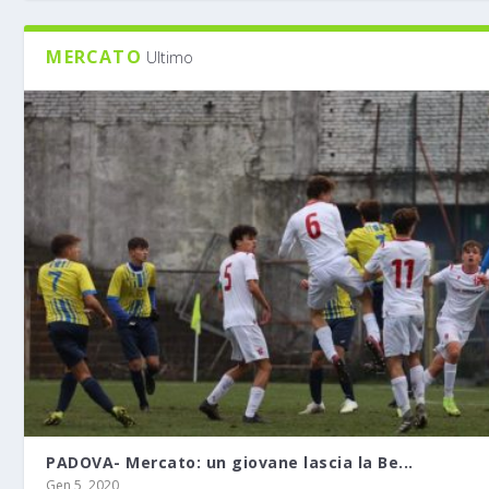
MERCATO
Ultimo
PADOVA- Mercato: un giovane lascia la Be...
Gen 5, 2020