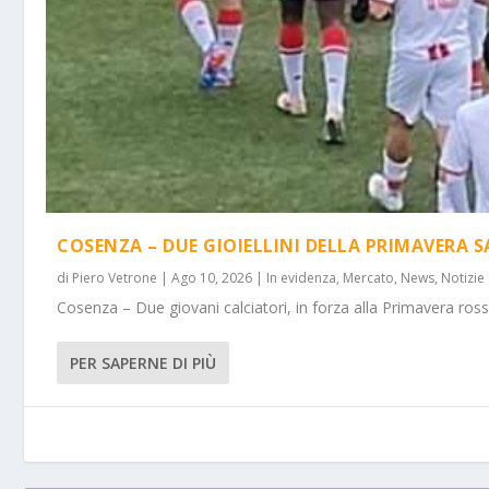
COSENZA – DUE GIOIELLINI DELLA PRIMAVERA
di
Piero Vetrone
|
Ago 10, 2026
|
In evidenza
,
Mercato
,
News
,
Notizie
Cosenza – Due giovani calciatori, in forza alla Primavera rosso
PER SAPERNE DI PIÙ