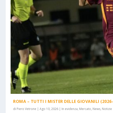
ROMA – TUTTI I MISTER DELLE GIOVANILI (2026-
di
Piero Vetrone
|
Ago 10, 2026
|
In evidenza
,
Mercato
,
News
,
Notizie