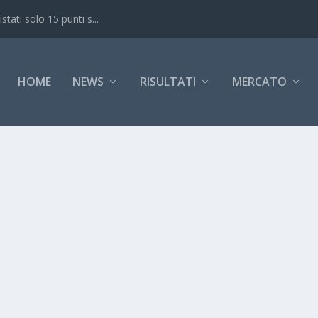
a 1^ giornata...
HOME
NEWS
RISULTATI
MERCATO