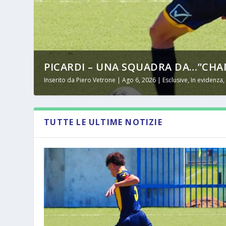
PICARDI – UNA SQUADRA DA…”CHAM
Inserito da
Piero Vetrone
|
Ago 6, 2026
|
Esclusive
,
In evidenza
TUTTE LE ULTIME NOTIZIE