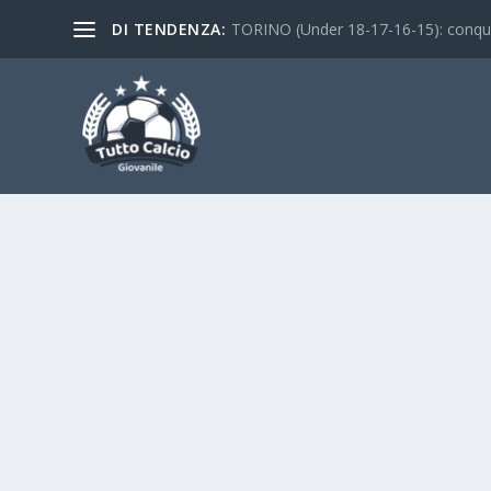
DI TENDENZA:
ITALIA UNDER 15 – Tutte le news sull