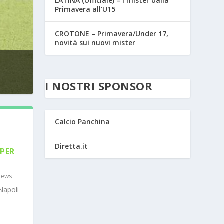
LATINA (Ufficiale) – I mister dalla
Primavera all’U15
CROTONE – Primavera/Under 17,
novità sui nuovi mister
I NOSTRI SPONSOR
Calcio Panchina
Diretta.it
PER
News
Napoli