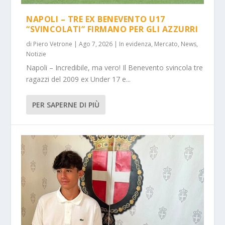
NAPOLI – TRE EX BENEVENTO U17
“SVINCOLATI” FIRMANO PER GLI AZZURRI
di
Piero Vetrone
|
Ago 7, 2026
|
In evidenza
,
Mercato
,
News
,
Notizie
Napoli – Incredibile, ma vero! Il Benevento svincola tre
ragazzi del 2009 ex Under 17 e...
PER SAPERNE DI PIÙ