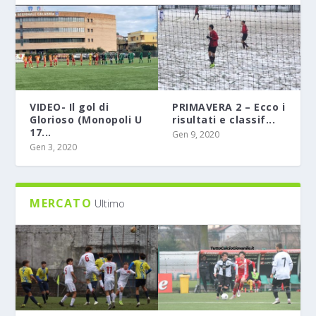
VIDEO- Il gol di
PRIMAVERA 2 – Ecco i
Glorioso (Monopoli U
risultati e classif...
17...
Gen 9, 2020
Gen 3, 2020
MERCATO
Ultimo