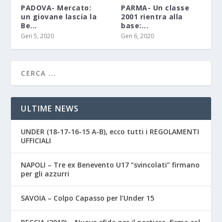
PADOVA- Mercato:
PARMA- Un classe
un giovane lascia la
2001 rientra alla
Be...
base:...
Gen 5, 2020
Gen 6, 2020
ULTIME NEWS
UNDER (18-17-16-15 A-B), ecco tutti i REGOLAMENTI
UFFICIALI
NAPOLI – Tre ex Benevento U17 “svincolati” firmano
per gli azzurri
SAVOIA – Colpo Capasso per l’Under 15