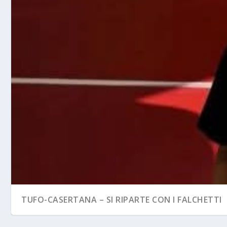
TUFO-CASERTANA – SI RIPARTE CON I FALCHETTI