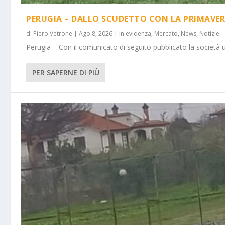
PERUGIA – DALLO SCUDETTO CON LA PRIMAVER
di
Piero Vetrone
|
Ago 8, 2026
|
In evidenza
,
Mercato
,
News
,
Notizie
Perugia – Con il comunicato di seguito pubblicato la società 
PER SAPERNE DI PIÙ