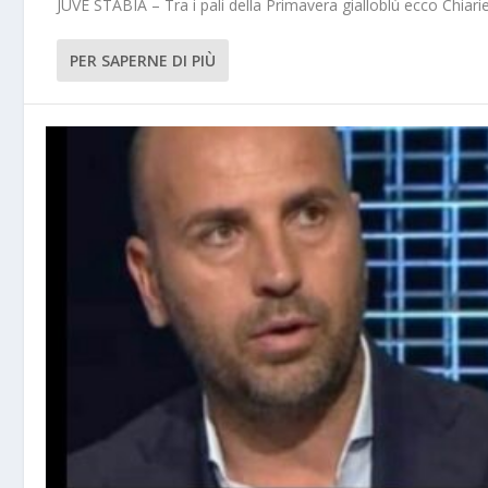
JUVE STABIA – Tra i pali della Primavera gialloblù ecco Chiarie
PER SAPERNE DI PIÙ