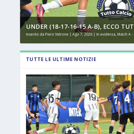
UNDER (18-17-16-15 A-B), ECCO TUT
Inserito da
Piero Vetrone
|
Ago 7, 2026
|
In evidenza
,
Match A -
TUTTE LE ULTIME NOTIZIE