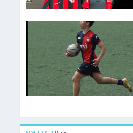
RISULTATI
Ultimo