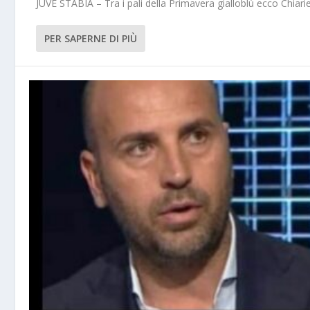
JUVE STABIA – Tra i pali della Primavera gialloblù ecco Chiarie
PER SAPERNE DI PIÙ