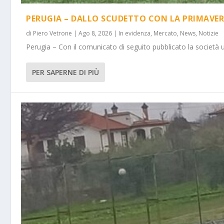
PERUGIA – DALLO SCUDETTO CON LA PRIMAVER
di
Piero Vetrone
|
Ago 8, 2026
|
In evidenza
,
Mercato
,
News
,
Notizie
Perugia – Con il comunicato di seguito pubblicato la società 
PER SAPERNE DI PIÙ