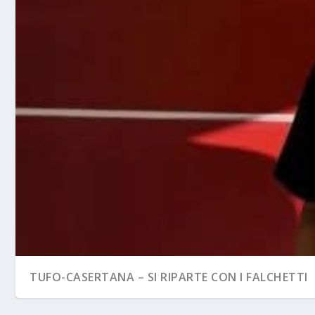
TUFO-CASERTANA – SI RIPARTE CON I FALCHETTI