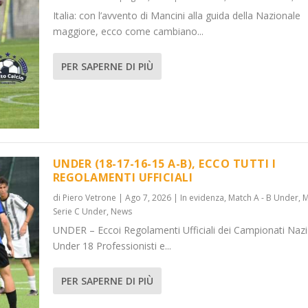
Italia: con l’avvento di Mancini alla guida della Nazionale
maggiore, ecco come cambiano...
PER SAPERNE DI PIÙ
UNDER (18-17-16-15 A-B), ECCO TUTTI I
REGOLAMENTI UFFICIALI
di
Piero Vetrone
|
Ago 7, 2026
|
In evidenza
,
Match A - B Under
,
M
Serie C Under
,
News
UNDER – Eccoi Regolamenti Ufficiali dei Campionati Nazi
Under 18 Professionisti e...
PER SAPERNE DI PIÙ