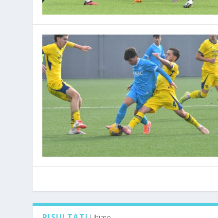
RISULTATI
Ultimo