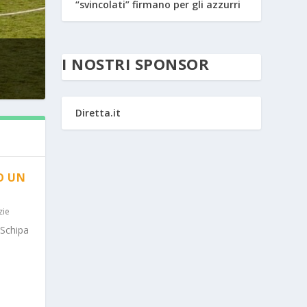
“svincolati” firmano per gli azzurri
I NOSTRI SPONSOR
Diretta.it
O UN
zie
 Schipa