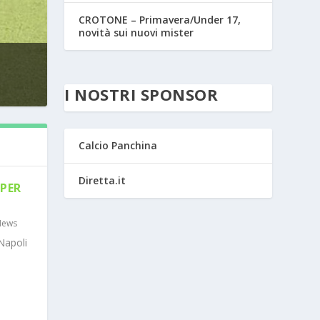
CROTONE – Primavera/Under 17,
novità sui nuovi mister
I NOSTRI SPONSOR
Calcio Panchina
Diretta.it
PER
News
Napoli