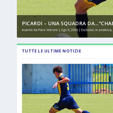
PICARDI – UNA SQUADRA DA…”CHAM
Inserito da
Piero Vetrone
|
Ago 6, 2026
|
Esclusive
,
In evidenza
TUTTE LE ULTIME NOTIZIE