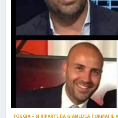
FOGGIA – SI RIPARTE DA GIANLUCA TORMA! IL 