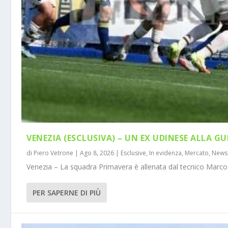
VENEZIA (ESCLUSIVA) – UN EX UDINESE ALLA GU
di
Piero Vetrone
|
Ago 8, 2026
|
Esclusive
,
In evidenza
,
Mercato
,
News
Venezia – La squadra Primavera è allenata dal tecnico Marco 
PER SAPERNE DI PIÙ