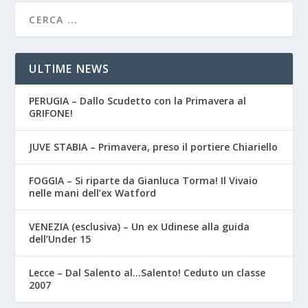
ULTIME NEWS
PERUGIA – Dallo Scudetto con la Primavera al
GRIFONE!
JUVE STABIA – Primavera, preso il portiere Chiariello
FOGGIA – Si riparte da Gianluca Torma! Il Vivaio
nelle mani dell’ex Watford
VENEZIA (esclusiva) – Un ex Udinese alla guida
dell’Under 15
Lecce – Dal Salento al…Salento! Ceduto un classe
2007