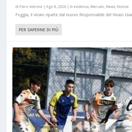
di
Piero Vetrone
|
Ago 8, 2026
|
In evidenza
,
Mercato
,
News
,
Notizie
Foggia, il vivaio riparte dal nuovo Responsabile del Vivaio Gia
PER SAPERNE DI PIÙ