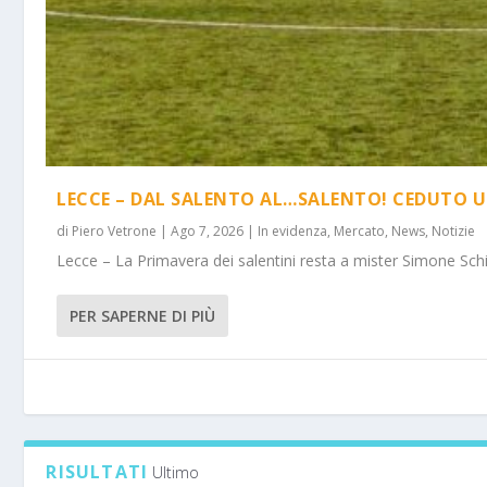
LECCE – DAL SALENTO AL…SALENTO! CEDUTO U
di
Piero Vetrone
|
Ago 7, 2026
|
In evidenza
,
Mercato
,
News
,
Notizie
Lecce – La Primavera dei salentini resta a mister Simone Schi
PER SAPERNE DI PIÙ
RISULTATI
Ultimo