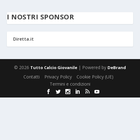
I NOSTRI SPONSOR
Diretta.it
© 2026
| Powered by
Tutto Calcio Giovanile
DeBrand
Contatti
Privacy Policy
Cookie Policy (UE)
Termini e condizioni