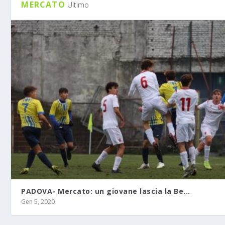
MERCATO
Ultimo
PADOVA- Mercato: un giovane lascia la Be...
Gen 5, 2020