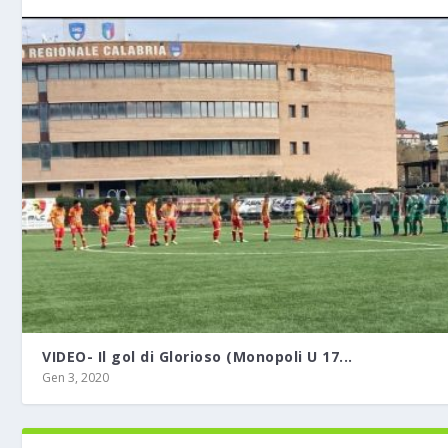
VIDEO- Il gol di Glorioso (Monopoli U 17...
Gen 3, 2020