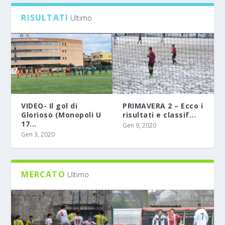
RISULTATI
Ultimo
VIDEO- Il gol di
PRIMAVERA 2 – Ecco i
Glorioso (Monopoli U
risultati e classif...
17...
Gen 9, 2020
Gen 3, 2020
MERCATO
Ultimo