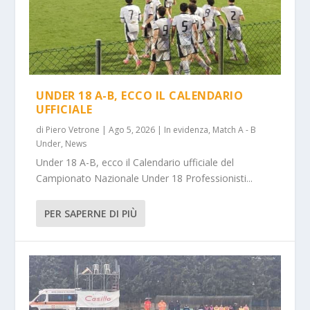
UNDER 18 A-B, ECCO IL CALENDARIO
UFFICIALE
di
Piero Vetrone
|
Ago 5, 2026
|
In evidenza
,
Match A - B
Under
,
News
Under 18 A-B, ecco il Calendario ufficiale del
Campionato Nazionale Under 18 Professionisti...
PER SAPERNE DI PIÙ