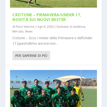
CROTONE – PRIMAVERA/UNDER 17,
NOVITÀ SUI NUOVI MISTER
di
Piero Vetrone
|
Ago 6, 2026
|
Esclusive
,
In evidenza
,
Mercato
,
News
Crotone – Ecco i mister della Primavera e dell’Under
17 (quest’ultimo ancora non...
PER SAPERNE DI PIÙ