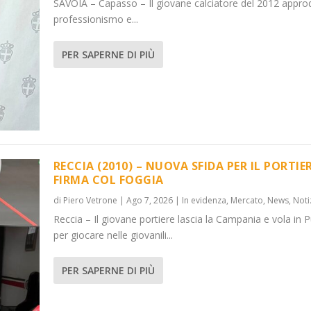
SAVOIA – Capasso – Il giovane calciatore del 2012 appro
professionismo e...
PER SAPERNE DI PIÙ
RECCIA (2010) – NUOVA SFIDA PER IL PORTIER
FIRMA COL FOGGIA
di
Piero Vetrone
|
Ago 7, 2026
|
In evidenza
,
Mercato
,
News
,
Noti
Reccia – Il giovane portiere lascia la Campania e vola in P
per giocare nelle giovanili...
PER SAPERNE DI PIÙ