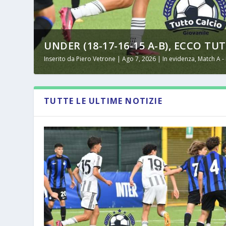
UNDER (18-17-16-15 A-B), ECCO TUT
Inserito da
Piero Vetrone
|
Ago 7, 2026
|
In evidenza
,
Match A -
TUTTE LE ULTIME NOTIZIE