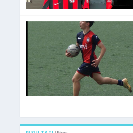
RISULTATI
Ultimo