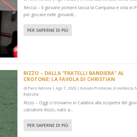
Reccia – Il giovane portiere lascia la Campania e vola in P
per giocare nelle giovanili...
PER SAPERNE DI PIÙ
RIZZO – DALLA “FRATELLI BANDIERA” AL
CROTONE: LA FAVOLA DI CHRISTIAN
di
Piero Vetrone
|
Ago 7, 2026
|
Giovani Promesse
,
In evidenza
,
Rubriche
Rizzo – Oggi ci troviamo in Calabria alla scoperta del gio
calciatore Rizzo, nato a...
PER SAPERNE DI PIÙ