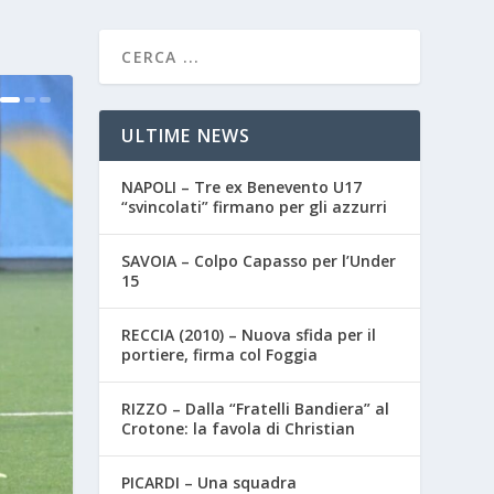
ULTIME NEWS
NAPOLI – Tre ex Benevento U17
“svincolati” firmano per gli azzurri
SAVOIA – Colpo Capasso per l’Under
15
RECCIA (2010) – Nuova sfida per il
portiere, firma col Foggia
RIZZO – Dalla “Fratelli Bandiera” al
Crotone: la favola di Christian
PICARDI – Una squadra