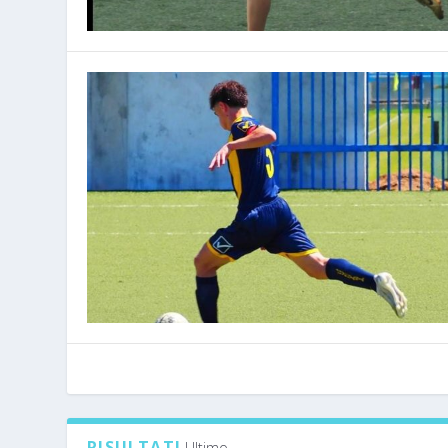
RISULTATI
Ultimo