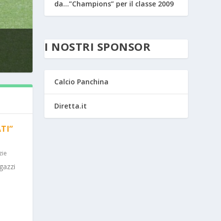
da…”Champions” per il classe 2009
I NOSTRI SPONSOR
Calcio Panchina
Diretta.it
TI”
zie
gazzi