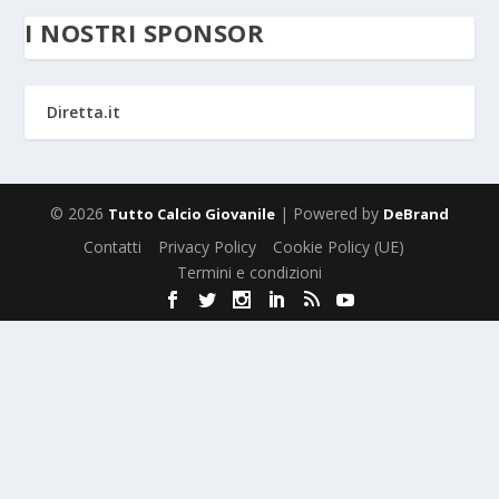
I NOSTRI SPONSOR
Diretta.it
© 2026
| Powered by
Tutto Calcio Giovanile
DeBrand
Contatti
Privacy Policy
Cookie Policy (UE)
Termini e condizioni