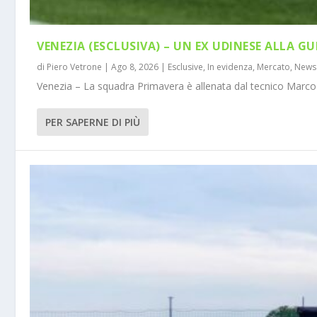
VENEZIA (ESCLUSIVA) – UN EX UDINESE ALLA GU
di
Piero Vetrone
|
Ago 8, 2026
|
Esclusive
,
In evidenza
,
Mercato
,
News
Venezia – La squadra Primavera è allenata dal tecnico Marco 
PER SAPERNE DI PIÙ