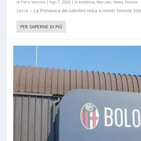
di
Piero Vetrone
|
Ago 7, 2026
|
In evidenza
,
Mercato
,
News
,
Notizie
Lecce – La Primavera dei salentini resta a mister Simone Schi
PER SAPERNE DI PIÙ