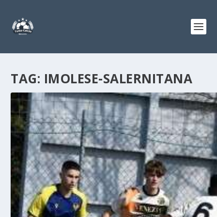
TAG:
IMOLESE-SALERNITANA