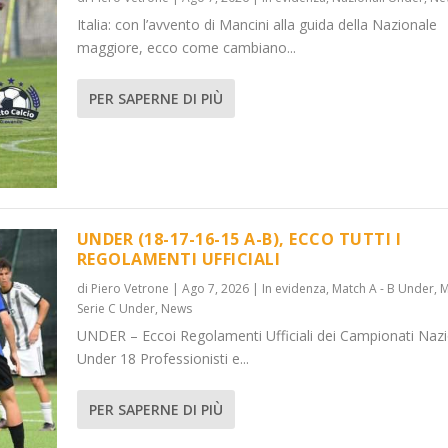
Italia: con l’avvento di Mancini alla guida della Nazionale
maggiore, ecco come cambiano...
PER SAPERNE DI PIÙ
UNDER (18-17-16-15 A-B), ECCO TUTTI I
REGOLAMENTI UFFICIALI
di
Piero Vetrone
|
Ago 7, 2026
|
In evidenza
,
Match A - B Under
,
M
Serie C Under
,
News
UNDER – Eccoi Regolamenti Ufficiali dei Campionati Nazi
Under 18 Professionisti e...
PER SAPERNE DI PIÙ