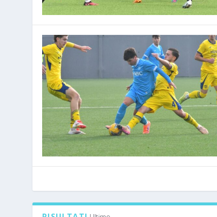
RISULTATI
Ultimo