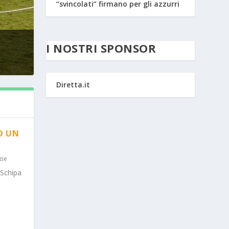
“svincolati” firmano per gli azzurri
I NOSTRI SPONSOR
Diretta.it
O UN
zie
 Schipa