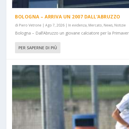
BOLOGNA – ARRIVA UN 2007 DALL’ABRUZZO
di
Piero Vetrone
|
Ago 7, 2026
|
In evidenza
,
Mercato
,
News
,
Notizie
Bologna – Dall’Abruzzo un giovane calciatore per la Primavera
PER SAPERNE DI PIÙ