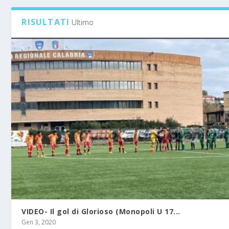
RISULTATI
Ultimo
VIDEO- Il gol di Glorioso (Monopoli U 17...
Gen 3, 2020