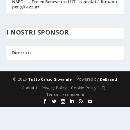
NAPOLI – Tre ex Benevento U17 “svincolati” firmano
per gli azzurri
I NOSTRI SPONSOR
Diretta.it
© 2026
| Powered by
Tutto Calcio Giovanile
DeBrand
Contatti
Privacy Policy
Cookie Policy (UE)
Termini e condizioni