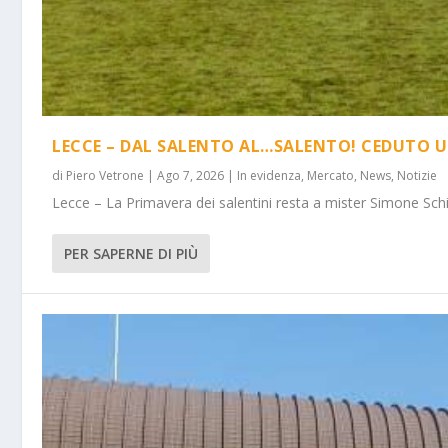
LECCE – DAL SALENTO AL…SALENTO! CEDUTO U
di
Piero Vetrone
|
Ago 7, 2026
|
In evidenza
,
Mercato
,
News
,
Notizie
Lecce – La Primavera dei salentini resta a mister Simone Schi
PER SAPERNE DI PIÙ