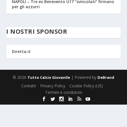
NAPOLI – Tre ex Benevento U17 “svincolati” firmano
per gli azzurri
I NOSTRI SPONSOR
Diretta.it
© 2026
| Powered by
Tutto Calcio Giovanile
DeBrand
Contatti
Privacy Policy
Cookie Policy (UE)
Termini e condizioni