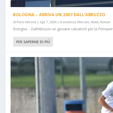
BOLOGNA – ARRIVA UN 2007 DALL’ABRUZZO
di
Piero Vetrone
|
Ago 7, 2026
|
In evidenza
,
Mercato
,
News
,
Notizie
Bologna – Dall’Abruzzo un giovane calciatore per la Primavera
PER SAPERNE DI PIÙ