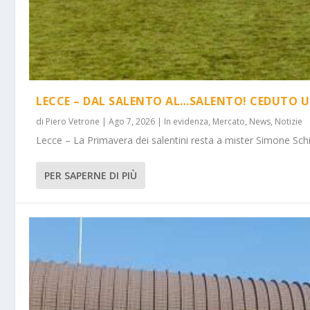
LECCE – DAL SALENTO AL…SALENTO! CEDUTO U
di
Piero Vetrone
|
Ago 7, 2026
|
In evidenza
,
Mercato
,
News
,
Notizie
Lecce – La Primavera dei salentini resta a mister Simone Schi
PER SAPERNE DI PIÙ