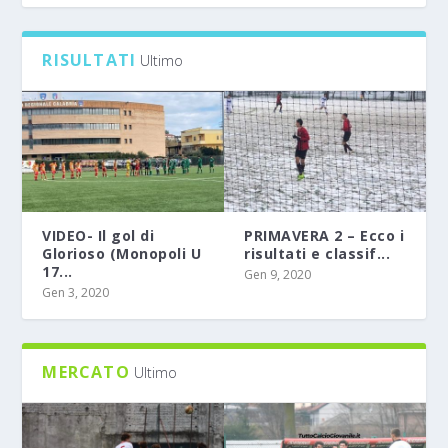
0
RISULTATI
Ultimo
VIDEO- Il gol di
PRIMAVERA 2 – Ecco i
Glorioso (Monopoli U
risultati e classif...
17...
Gen 9, 2020
Gen 3, 2020
MERCATO
Ultimo