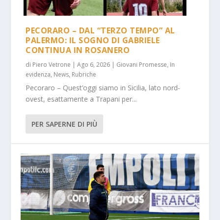
PECORARO – DAL “TERZO TEMPO” AL
PALERMO: IL SOGNO DI GABRIELE
CONTINUA IN ROSANERO
di
Piero Vetrone
|
Ago 6, 2026
|
Giovani Promesse
,
In
evidenza
,
News
,
Rubriche
Pecoraro – Quest’oggi siamo in Sicilia, lato nord-
ovest, esattamente a Trapani per...
PER SAPERNE DI PIÙ