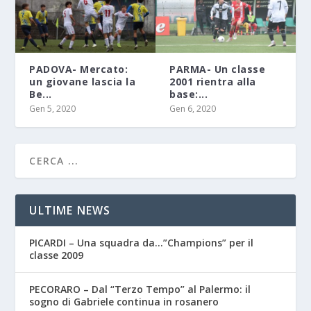
PADOVA- Mercato:
PARMA- Un classe
un giovane lascia la
2001 rientra alla
Be...
base:...
Gen 5, 2020
Gen 6, 2020
ULTIME NEWS
PICARDI – Una squadra da…”Champions” per il
classe 2009
PECORARO – Dal “Terzo Tempo” al Palermo: il
sogno di Gabriele continua in rosanero