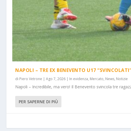
NAPOLI – TRE EX BENEVENTO U17 “SVINCOLATI
di
Piero Vetrone
|
Ago 7, 2026
|
In evidenza
,
Mercato
,
News
,
Notizie
Napoli – Incredibile, ma vero! Il Benevento svincola tre ragazz
PER SAPERNE DI PIÙ