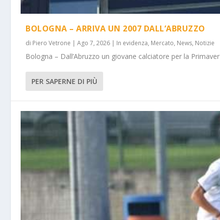
BOLOGNA – ARRIVA UN 2007 DALL’ABRUZZO
di
Piero Vetrone
|
Ago 7, 2026
|
In evidenza
,
Mercato
,
News
,
Notizie
Bologna – Dall’Abruzzo un giovane calciatore per la Primavera
PER SAPERNE DI PIÙ