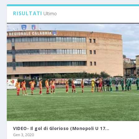
RISULTATI
Ultimo
VIDEO- Il gol di Glorioso (Monopoli U 17...
Gen 3, 2020