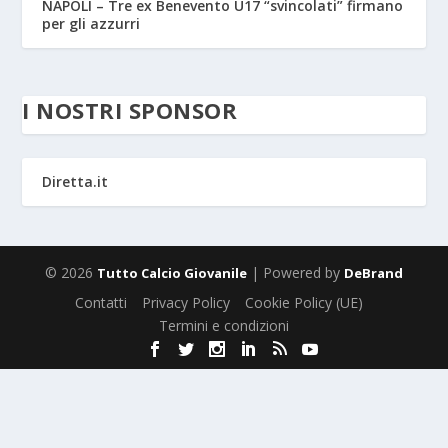
NAPOLI – Tre ex Benevento U17 “svincolati” firmano
per gli azzurri
I NOSTRI SPONSOR
Diretta.it
© 2026
| Powered by
Tutto Calcio Giovanile
DeBrand
Contatti
Privacy Policy
Cookie Policy (UE)
Termini e condizioni