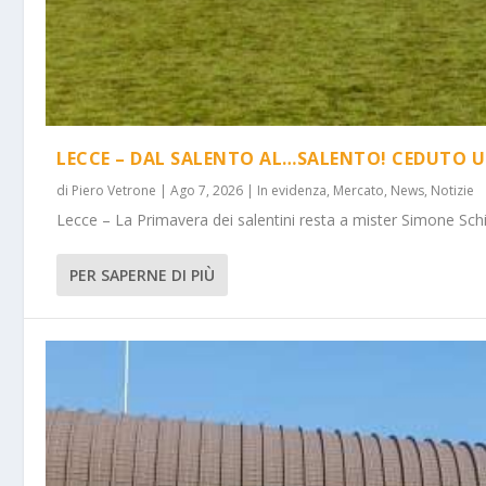
LECCE – DAL SALENTO AL…SALENTO! CEDUTO U
di
Piero Vetrone
|
Ago 7, 2026
|
In evidenza
,
Mercato
,
News
,
Notizie
Lecce – La Primavera dei salentini resta a mister Simone Schi
PER SAPERNE DI PIÙ