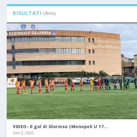
RISULTATI
Ultimo
VIDEO- Il gol di Glorioso (Monopoli U 17...
Gen 3, 2020