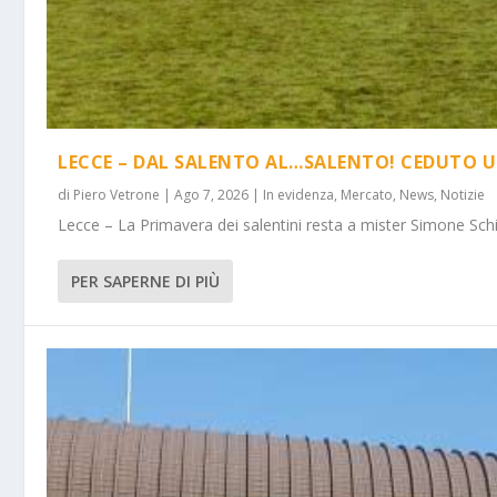
LECCE – DAL SALENTO AL…SALENTO! CEDUTO U
di
Piero Vetrone
|
Ago 7, 2026
|
In evidenza
,
Mercato
,
News
,
Notizie
Lecce – La Primavera dei salentini resta a mister Simone Schi
PER SAPERNE DI PIÙ