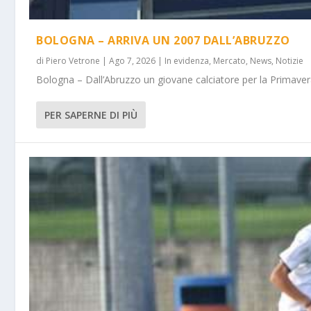
BOLOGNA – ARRIVA UN 2007 DALL’ABRUZZO
di
Piero Vetrone
|
Ago 7, 2026
|
In evidenza
,
Mercato
,
News
,
Notizie
Bologna – Dall’Abruzzo un giovane calciatore per la Primavera
PER SAPERNE DI PIÙ