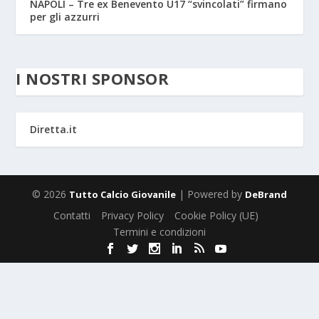
NAPOLI – Tre ex Benevento U17 “svincolati” firmano
per gli azzurri
I NOSTRI SPONSOR
Diretta.it
© 2026
| Powered by
Tutto Calcio Giovanile
DeBrand
Contatti
Privacy Policy
Cookie Policy (UE)
Termini e condizioni