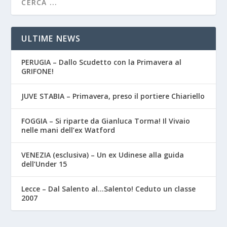
ULTIME NEWS
PERUGIA – Dallo Scudetto con la Primavera al
GRIFONE!
JUVE STABIA – Primavera, preso il portiere Chiariello
FOGGIA – Si riparte da Gianluca Torma! Il Vivaio
nelle mani dell’ex Watford
VENEZIA (esclusiva) – Un ex Udinese alla guida
dell’Under 15
Lecce – Dal Salento al…Salento! Ceduto un classe
2007