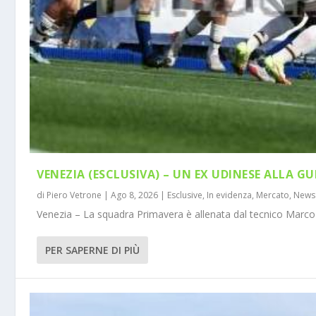
VENEZIA (ESCLUSIVA) – UN EX UDINESE ALLA GU
di
Piero Vetrone
|
Ago 8, 2026
|
Esclusive
,
In evidenza
,
Mercato
,
News
Venezia – La squadra Primavera è allenata dal tecnico Marco 
PER SAPERNE DI PIÙ