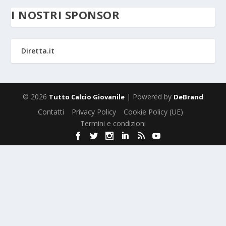
I NOSTRI SPONSOR
Diretta.it
© 2026
| Powered by
Tutto Calcio Giovanile
DeBrand
Contatti
Privacy Policy
Cookie Policy (UE)
Termini e condizioni