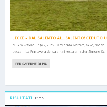
LECCE – DAL SALENTO AL…SALENTO! CEDUTO U
di
Piero Vetrone
|
Ago 7, 2026
|
In evidenza
,
Mercato
,
News
,
Notizie
Lecce – La Primavera dei salentini resta a mister Simone Schi
PER SAPERNE DI PIÙ
RISULTATI
Ultimo