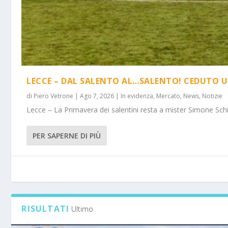
LECCE – DAL SALENTO AL…SALENTO! CEDUTO U
di
Piero Vetrone
|
Ago 7, 2026
|
In evidenza
,
Mercato
,
News
,
Notizie
Lecce – La Primavera dei salentini resta a mister Simone Schi
PER SAPERNE DI PIÙ
RISULTATI
Ultimo