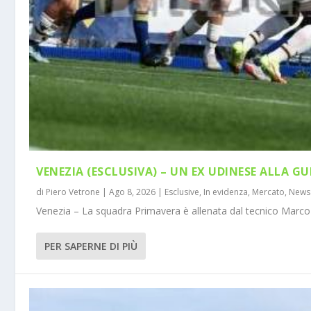
VENEZIA (ESCLUSIVA) – UN EX UDINESE ALLA GU
di
Piero Vetrone
|
Ago 8, 2026
|
Esclusive
,
In evidenza
,
Mercato
,
News
Venezia – La squadra Primavera è allenata dal tecnico Marco 
PER SAPERNE DI PIÙ