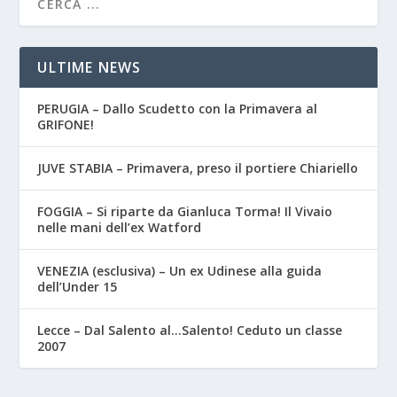
ULTIME NEWS
PERUGIA – Dallo Scudetto con la Primavera al
GRIFONE!
JUVE STABIA – Primavera, preso il portiere Chiariello
FOGGIA – Si riparte da Gianluca Torma! Il Vivaio
nelle mani dell’ex Watford
VENEZIA (esclusiva) – Un ex Udinese alla guida
dell’Under 15
Lecce – Dal Salento al…Salento! Ceduto un classe
2007