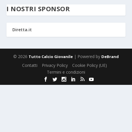
I NOSTRI SPONSOR
Diretta.it
© 2026
| Powered by
Tutto Calcio Giovanile
DeBrand
Contatti
Privacy Policy
Cookie Policy (UE)
Termini e condizioni