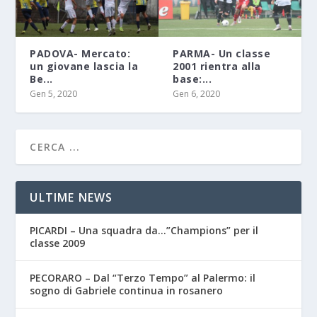
PADOVA- Mercato:
PARMA- Un classe
un giovane lascia la
2001 rientra alla
Be...
base:...
Gen 5, 2020
Gen 6, 2020
ULTIME NEWS
PICARDI – Una squadra da…”Champions” per il
classe 2009
PECORARO – Dal “Terzo Tempo” al Palermo: il
sogno di Gabriele continua in rosanero