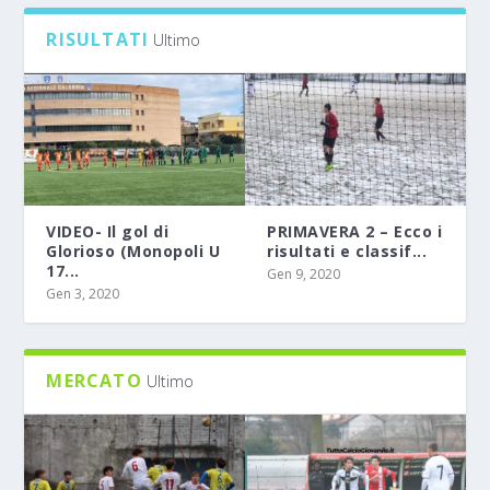
RISULTATI
Ultimo
VIDEO- Il gol di
PRIMAVERA 2 – Ecco i
Glorioso (Monopoli U
risultati e classif...
17...
Gen 9, 2020
Gen 3, 2020
MERCATO
Ultimo