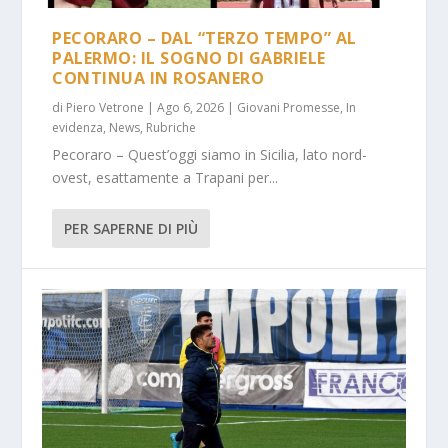
PECORARO – DAL “TERZO TEMPO” AL
PALERMO: IL SOGNO DI GABRIELE
CONTINUA IN ROSANERO
di
Piero Vetrone
|
Ago 6, 2026
|
Giovani Promesse
,
In
evidenza
,
News
,
Rubriche
Pecoraro – Quest’oggi siamo in Sicilia, lato nord-
ovest, esattamente a Trapani per...
PER SAPERNE DI PIÙ