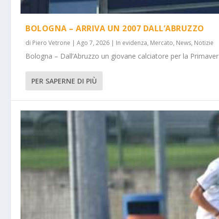
BOLOGNA – ARRIVA UN 2007 DALL’ABRUZZO
di
Piero Vetrone
|
Ago 7, 2026
|
In evidenza
,
Mercato
,
News
,
Notizie
Bologna – Dall’Abruzzo un giovane calciatore per la Primavera
PER SAPERNE DI PIÙ