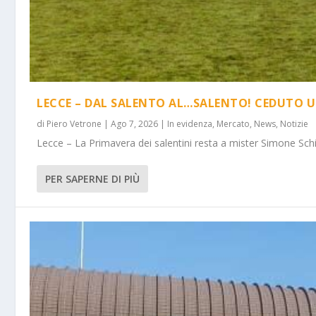
LECCE – DAL SALENTO AL…SALENTO! CEDUTO U
di
Piero Vetrone
|
Ago 7, 2026
|
In evidenza
,
Mercato
,
News
,
Notizie
Lecce – La Primavera dei salentini resta a mister Simone Schi
PER SAPERNE DI PIÙ