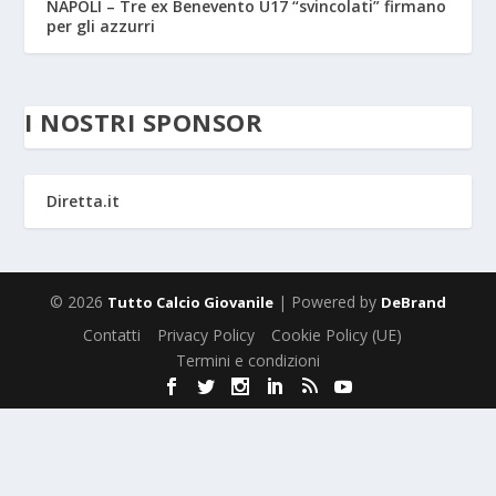
NAPOLI – Tre ex Benevento U17 “svincolati” firmano
per gli azzurri
I NOSTRI SPONSOR
Diretta.it
© 2026
| Powered by
Tutto Calcio Giovanile
DeBrand
Contatti
Privacy Policy
Cookie Policy (UE)
Termini e condizioni