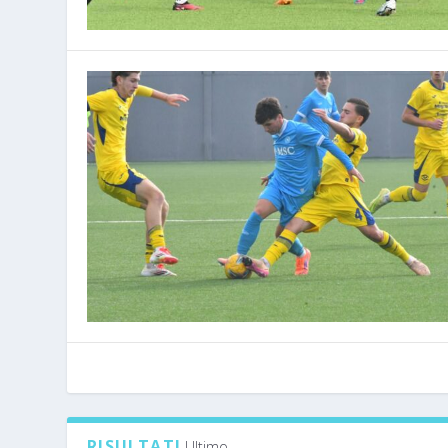
RISULTATI
Ultimo