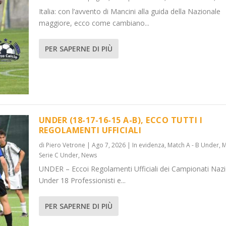
Italia: con l’avvento di Mancini alla guida della Nazionale
maggiore, ecco come cambiano...
PER SAPERNE DI PIÙ
UNDER (18-17-16-15 A-B), ECCO TUTTI I
REGOLAMENTI UFFICIALI
di
Piero Vetrone
|
Ago 7, 2026
|
In evidenza
,
Match A - B Under
,
M
Serie C Under
,
News
UNDER – Eccoi Regolamenti Ufficiali dei Campionati Nazi
Under 18 Professionisti e...
PER SAPERNE DI PIÙ