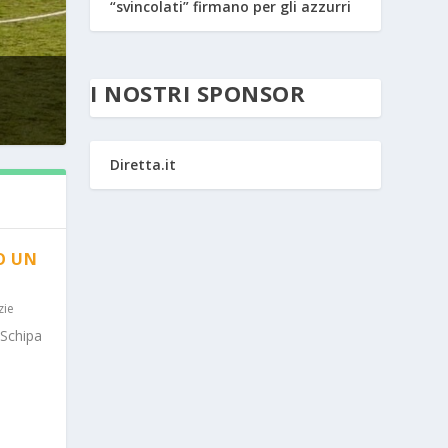
“svincolati” firmano per gli azzurri
I NOSTRI SPONSOR
Diretta.it
O UN
zie
 Schipa