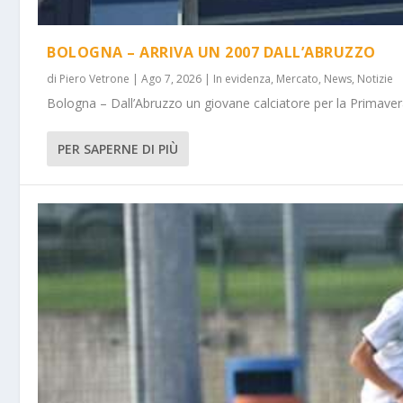
BOLOGNA – ARRIVA UN 2007 DALL’ABRUZZO
di
Piero Vetrone
|
Ago 7, 2026
|
In evidenza
,
Mercato
,
News
,
Notizie
Bologna – Dall’Abruzzo un giovane calciatore per la Primavera
PER SAPERNE DI PIÙ