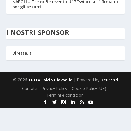
NAPOLI – Tre ex Benevento U17 “svincolati” firmano
per gli azzurri
I NOSTRI SPONSOR
Diretta.it
© 2026
| Powered by
Tutto Calcio Giovanile
DeBrand
Contatti
Privacy Policy
Cookie Policy (UE)
Termini e condizioni