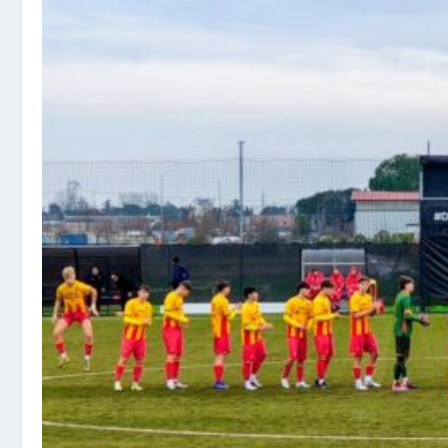
BOLOGNA – ARRIVA UN 2007 DALL’ABRUZZO
ITALIA – LA FIGC UFFICIALIZZA I NUOVI MISTER...