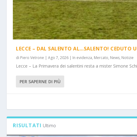
LECCE – DAL SALENTO AL…SALENTO! CEDUTO U
di
Piero Vetrone
|
Ago 7, 2026
|
In evidenza
,
Mercato
,
News
,
Notizie
Lecce – La Primavera dei salentini resta a mister Simone Schi
PER SAPERNE DI PIÙ
RISULTATI
Ultimo