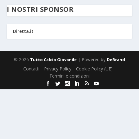
I NOSTRI SPONSOR
Diretta.it
© 2026
| Powered by
Tutto Calcio Giovanile
DeBrand
Contatti
Privacy Policy
Cookie Policy (UE)
Termini e condizioni