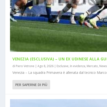
VENEZIA (ESCLUSIVA) – UN EX UDINESE ALLA GU
di
Piero Vetrone
|
Ago 8, 2026
|
Esclusive
,
In evidenza
,
Mercato
,
News
Venezia – La squadra Primavera è allenata dal tecnico Marco 
PER SAPERNE DI PIÙ