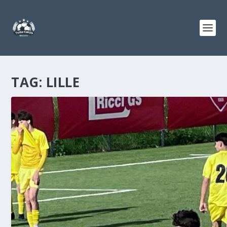
TAG:
LILLE