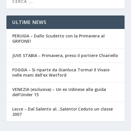
ULTIME NEWS
PERUGIA – Dallo Scudetto con la Primavera al
GRIFONE!
JUVE STABIA – Primavera, preso il portiere Chiariello
FOGGIA – Si riparte da Gianluca Torma! Il Vivaio
nelle mani dell’ex Watford
VENEZIA (esclusiva) – Un ex Udinese alla guida
dell’Under 15
Lecce – Dal Salento al…Salento! Ceduto un classe
2007