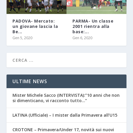
PADOVA- Mercato:
PARMA- Un classe
un giovane lascia la
2001 rientra alla
Be...
base:...
Gen 5, 2020
Gen 6, 2020
ULTIME NEWS
Mister Michele Sacco (INTERVISTA):”10 anni che non
si dimenticano, vi racconto tutto…”
LATINA (Ufficiale) – I mister dalla Primavera all’U15
CROTONE – Primavera/Under 17, novità sui nuovi