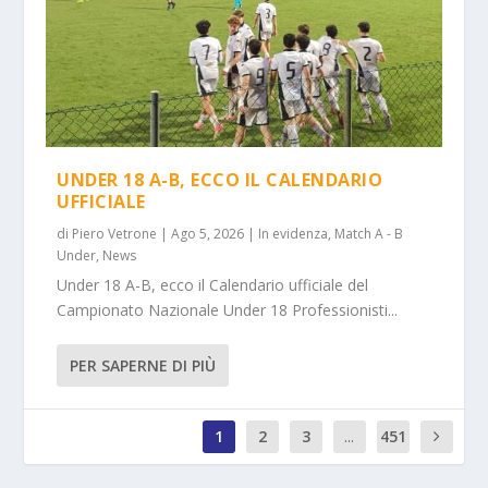
UNDER 18 A-B, ECCO IL CALENDARIO
UFFICIALE
di
Piero Vetrone
|
Ago 5, 2026
|
In evidenza
,
Match A - B
Under
,
News
Under 18 A-B, ecco il Calendario ufficiale del
Campionato Nazionale Under 18 Professionisti...
PER SAPERNE DI PIÙ
1
2
3
...
451
0