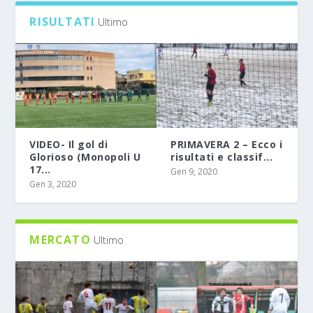
RISULTATI
Ultimo
VIDEO- Il gol di
PRIMAVERA 2 – Ecco i
Glorioso (Monopoli U
risultati e classif...
17...
Gen 9, 2020
Gen 3, 2020
MERCATO
Ultimo