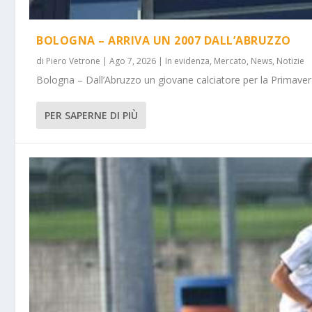
BOLOGNA – ARRIVA UN 2007 DALL’ABRUZZO
di
Piero Vetrone
|
Ago 7, 2026
|
In evidenza
,
Mercato
,
News
,
Notizie
Bologna – Dall’Abruzzo un giovane calciatore per la Primavera
PER SAPERNE DI PIÙ