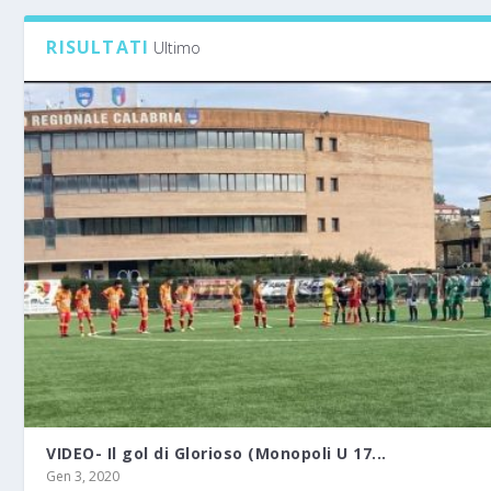
RISULTATI
Ultimo
VIDEO- Il gol di Glorioso (Monopoli U 17...
Gen 3, 2020