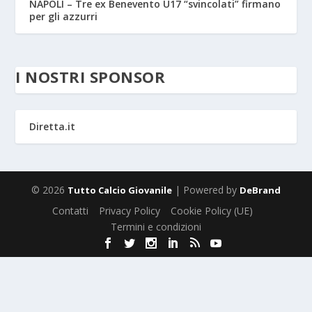
NAPOLI – Tre ex Benevento U17 “svincolati” firmano
per gli azzurri
I NOSTRI SPONSOR
Diretta.it
© 2026
| Powered by
Tutto Calcio Giovanile
DeBrand
Contatti
Privacy Policy
Cookie Policy (UE)
Termini e condizioni