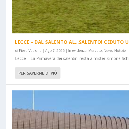
LECCE – DAL SALENTO AL…SALENTO! CEDUTO U
di
Piero Vetrone
|
Ago 7, 2026
|
In evidenza
,
Mercato
,
News
,
Notizie
Lecce – La Primavera dei salentini resta a mister Simone Schi
PER SAPERNE DI PIÙ