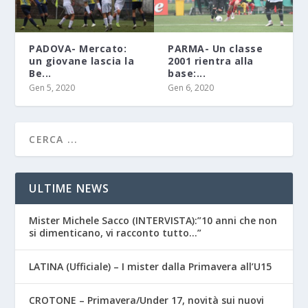
PADOVA- Mercato:
PARMA- Un classe
un giovane lascia la
2001 rientra alla
Be...
base:...
Gen 5, 2020
Gen 6, 2020
ULTIME NEWS
Mister Michele Sacco (INTERVISTA):”10 anni che non
si dimenticano, vi racconto tutto…”
LATINA (Ufficiale) – I mister dalla Primavera all’U15
CROTONE – Primavera/Under 17, novità sui nuovi