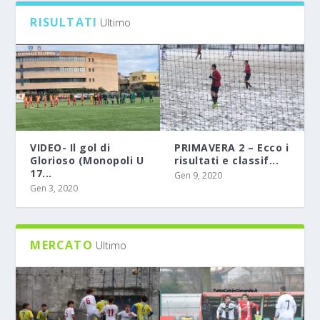
RISULTATI
Ultimo
VIDEO- Il gol di
PRIMAVERA 2 – Ecco i
Glorioso (Monopoli U
risultati e classif...
17...
Gen 9, 2020
Gen 3, 2020
MERCATO
Ultimo