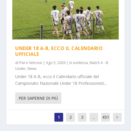
UNDER 18 A-B, ECCO IL CALENDARIO
UFFICIALE
di
Piero Vetrone
|
Ago 5, 2026
|
In evidenza
,
Match A - B
Under
,
News
Under 18 A-B, ecco il Calendario ufficiale del
Campionato Nazionale Under 18 Professionisti...
PER SAPERNE DI PIÙ
1
2
3
...
451
0