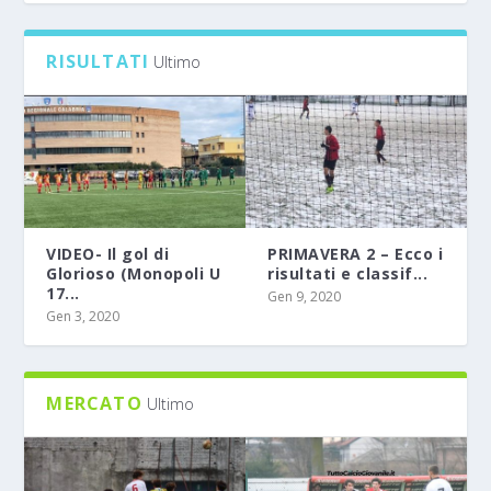
0
RISULTATI
Ultimo
VIDEO- Il gol di
PRIMAVERA 2 – Ecco i
Glorioso (Monopoli U
risultati e classif...
17...
Gen 9, 2020
Gen 3, 2020
MERCATO
Ultimo