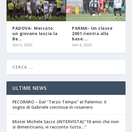
PADOVA- Mercato:
PARMA- Un classe
un giovane lascia la
2001 rientra alla
Be...
base:...
Gen 5, 2020
Gen 6, 2020
ULTIME NEWS
PECORARO – Dal “Terzo Tempo” al Palermo: il
sogno di Gabriele continua in rosanero
Mister Michele Sacco (INTERVISTA):”10 anni che non
si dimenticano, vi racconto tutto…”