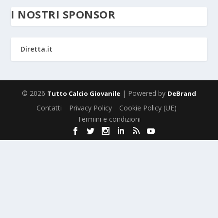
I NOSTRI SPONSOR
Diretta.it
© 2026
| Powered by
Tutto Calcio Giovanile
DeBrand
Contatti
Privacy Policy
Cookie Policy (UE)
Termini e condizioni