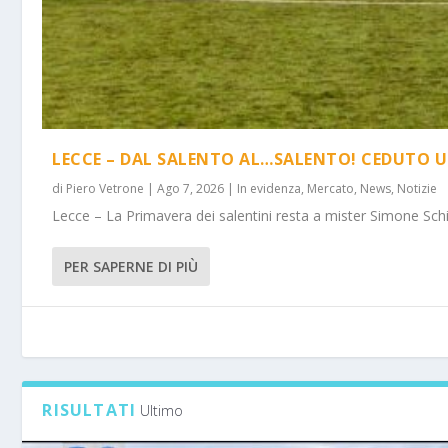
LECCE – DAL SALENTO AL…SALENTO! CEDUTO U
di
Piero Vetrone
|
Ago 7, 2026
|
In evidenza
,
Mercato
,
News
,
Notizie
Lecce – La Primavera dei salentini resta a mister Simone Schi
PER SAPERNE DI PIÙ
RISULTATI
Ultimo