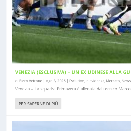
VENEZIA (ESCLUSIVA) – UN EX UDINESE ALLA GU
di
Piero Vetrone
|
Ago 8, 2026
|
Esclusive
,
In evidenza
,
Mercato
,
News
Venezia – La squadra Primavera è allenata dal tecnico Marco 
PER SAPERNE DI PIÙ