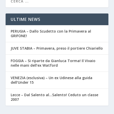
ULTIME NEWS
PERUGIA – Dallo Scudetto con la Primavera al
GRIFONE!
JUVE STABIA – Primavera, preso il portiere Chiariello
FOGGIA – Si riparte da Gianluca Torma! Il Vivaio
nelle mani dell’ex Watford
VENEZIA (esclusiva) – Un ex Udinese alla guida
dell’Under 15
Lecce – Dal Salento al…Salento! Ceduto un classe
2007