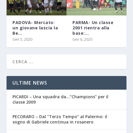
PADOVA- Mercato:
PARMA- Un classe
un giovane lascia la
2001 rientra alla
Be...
base:...
Gen 5, 2020
Gen 6, 2020
ULTIME NEWS
PICARDI – Una squadra da…”Champions” per il
classe 2009
PECORARO – Dal “Terzo Tempo” al Palermo: il
sogno di Gabriele continua in rosanero