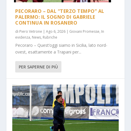
PECORARO – DAL “TERZO TEMPO” AL
PALERMO: IL SOGNO DI GABRIELE
CONTINUA IN ROSANERO
di
Piero Vetrone
|
Ago 6, 2026
|
Giovani Promesse
,
In
evidenza
,
News
,
Rubriche
Pecoraro – Quest’oggi siamo in Sicilia, lato nord-
ovest, esattamente a Trapani per...
PER SAPERNE DI PIÙ