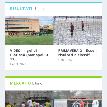
RISULTATI
Ultimo
VIDEO- Il gol di
PRIMAVERA 2 – Ecco i
Glorioso (Monopoli U
risultati e classif...
17...
Gen 9, 2020
Gen 3, 2020
MERCATO
Ultimo