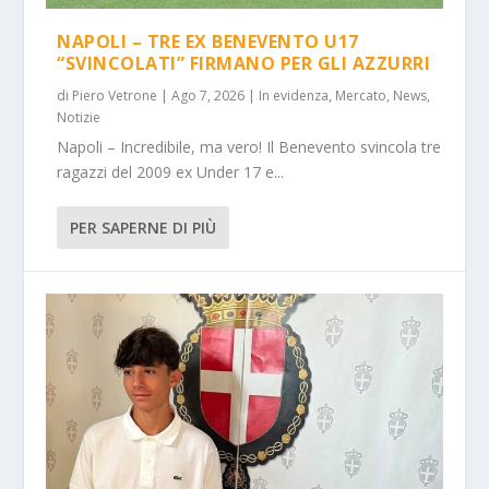
NAPOLI – TRE EX BENEVENTO U17
“SVINCOLATI” FIRMANO PER GLI AZZURRI
di
Piero Vetrone
|
Ago 7, 2026
|
In evidenza
,
Mercato
,
News
,
Notizie
Napoli – Incredibile, ma vero! Il Benevento svincola tre
ragazzi del 2009 ex Under 17 e...
PER SAPERNE DI PIÙ