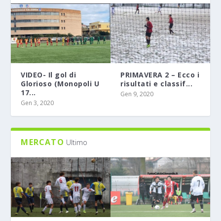
VIDEO- Il gol di
PRIMAVERA 2 – Ecco i
Glorioso (Monopoli U
risultati e classif...
17...
Gen 9, 2020
Gen 3, 2020
MERCATO
Ultimo