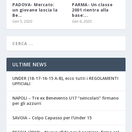
PADOVA- Mercato:
PARMA- Un classe
un giovane lascia la
2001 rientra alla
Be...
base:...
Gen 5, 2020
Gen 6, 2020
ULTIME NEWS
UNDER (18-17-16-15 A-B), ecco tutti i REGOLAMENTI
UFFICIALI
NAPOLI – Tre ex Benevento U17 “svincolati” firmano
per gli azzurri
SAVOIA – Colpo Capasso per l’Under 15