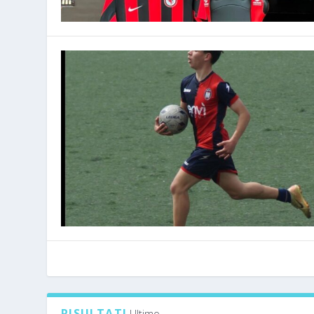
RISULTATI
Ultimo