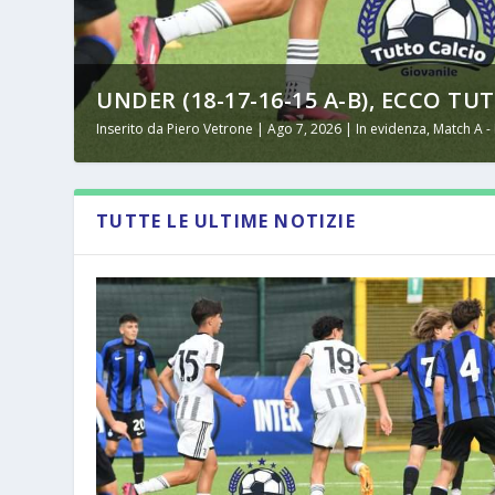
UNDER (18-17-16-15 A-B), ECCO TUT
Inserito da
Piero Vetrone
|
Ago 7, 2026
|
In evidenza
,
Match A -
TUTTE LE ULTIME NOTIZIE