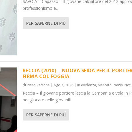
SAVOIA – Capasso – Il giovane calciatore del 2012 appro
professionismo e...
PER SAPERNE DI PIÙ
RECCIA (2010) – NUOVA SFIDA PER IL PORTIER
FIRMA COL FOGGIA
di
Piero Vetrone
|
Ago 7, 2026
|
In evidenza
,
Mercato
,
News
,
Noti
Reccia – Il giovane portiere lascia la Campania e vola in P
per giocare nelle giovanili...
PER SAPERNE DI PIÙ