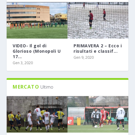
VIDEO- Il gol di
PRIMAVERA 2 – Ecco i
Glorioso (Monopoli U
risultati e classif...
17...
Gen 9, 2020
Gen 3, 2020
MERCATO
Ultimo