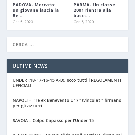
PADOVA- Mercato:
PARMA- Un classe
un giovane lascia la
2001 rientra alla
Be...
base:...
Gen 5, 2020
Gen 6, 2020
ULTIME NEWS
UNDER (18-17-16-15 A-B), ecco tutti i REGOLAMENTI
UFFICIALI
NAPOLI – Tre ex Benevento U17 “svincolati” firmano
per gli azzurri
SAVOIA – Colpo Capasso per l’Under 15