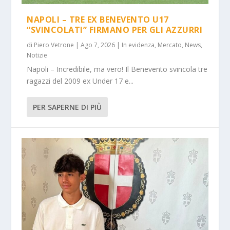
NAPOLI – TRE EX BENEVENTO U17
“SVINCOLATI” FIRMANO PER GLI AZZURRI
di
Piero Vetrone
|
Ago 7, 2026
|
In evidenza
,
Mercato
,
News
,
Notizie
Napoli – Incredibile, ma vero! Il Benevento svincola tre
ragazzi del 2009 ex Under 17 e...
PER SAPERNE DI PIÙ