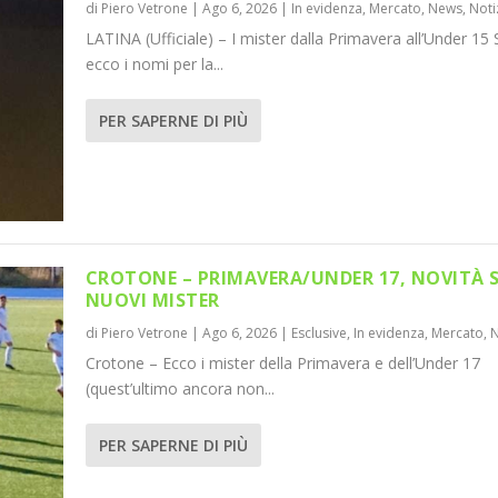
di
Piero Vetrone
|
Ago 6, 2026
|
In evidenza
,
Mercato
,
News
,
Noti
LATINA (Ufficiale) – I mister dalla Primavera all’Under 15 
ecco i nomi per la...
PER SAPERNE DI PIÙ
CROTONE – PRIMAVERA/UNDER 17, NOVITÀ 
NUOVI MISTER
di
Piero Vetrone
|
Ago 6, 2026
|
Esclusive
,
In evidenza
,
Mercato
,
Crotone – Ecco i mister della Primavera e dell’Under 17
(quest’ultimo ancora non...
PER SAPERNE DI PIÙ