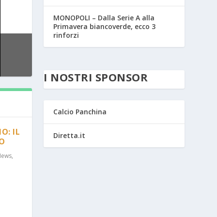
MONOPOLI – Dalla Serie A alla
Primavera biancoverde, ecco 3
rinforzi
I NOSTRI SPONSOR
Calcio Panchina
O: IL
Diretta.it
RO
News
,