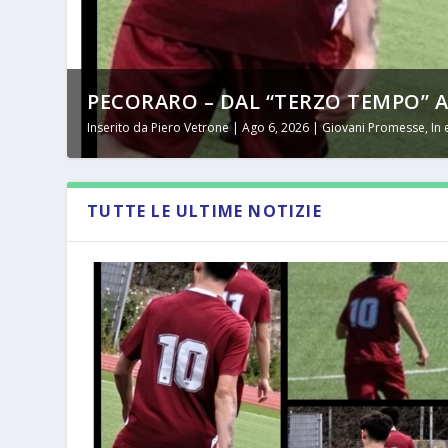
PECORARO – DAL “TERZO TEMPO” AL 
Inserito da
Piero Vetrone
|
Ago 6, 2026
|
Giovani Promesse
,
In
TUTTE LE ULTIME NOTIZIE