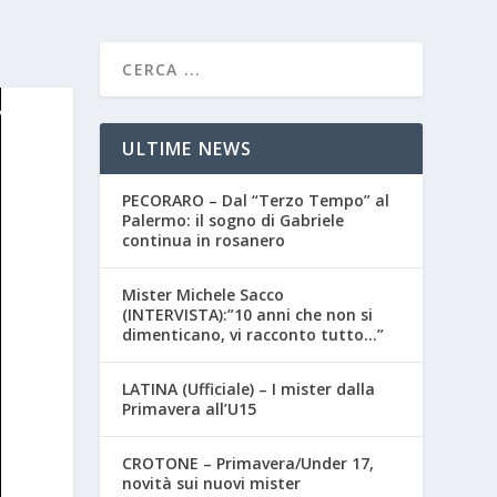
ULTIME NEWS
PECORARO – Dal “Terzo Tempo” al
Palermo: il sogno di Gabriele
continua in rosanero
Mister Michele Sacco
(INTERVISTA):”10 anni che non si
dimenticano, vi racconto tutto…”
LATINA (Ufficiale) – I mister dalla
Primavera all’U15
CROTONE – Primavera/Under 17,
novità sui nuovi mister