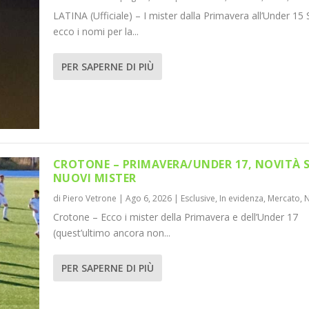
LATINA (Ufficiale) – I mister dalla Primavera all’Under 15 
ecco i nomi per la...
PER SAPERNE DI PIÙ
CROTONE – PRIMAVERA/UNDER 17, NOVITÀ 
NUOVI MISTER
di
Piero Vetrone
|
Ago 6, 2026
|
Esclusive
,
In evidenza
,
Mercato
,
Crotone – Ecco i mister della Primavera e dell’Under 17
(quest’ultimo ancora non...
PER SAPERNE DI PIÙ