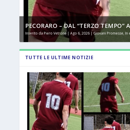
PECORARO – DAL “TERZO TEMPO” AL 
Inserito da
Piero Vetrone
|
Ago 6, 2026
|
Giovani Promesse
,
In
TUTTE LE ULTIME NOTIZIE