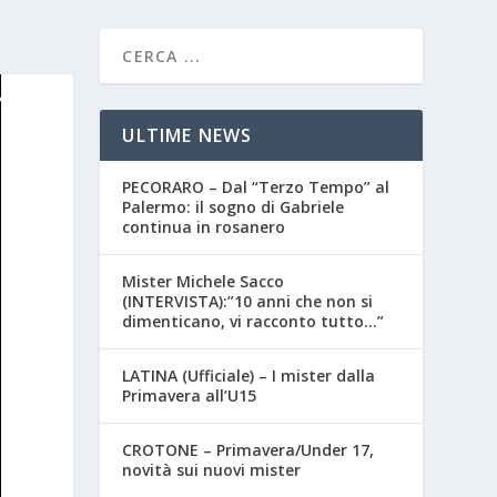
ULTIME NEWS
PECORARO – Dal “Terzo Tempo” al
Palermo: il sogno di Gabriele
continua in rosanero
Mister Michele Sacco
(INTERVISTA):”10 anni che non si
dimenticano, vi racconto tutto…”
LATINA (Ufficiale) – I mister dalla
Primavera all’U15
CROTONE – Primavera/Under 17,
novità sui nuovi mister