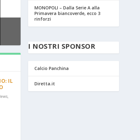
MONOPOLI – Dalla Serie A alla
Primavera biancoverde, ecco 3
rinforzi
I NOSTRI SPONSOR
Calcio Panchina
O: IL
Diretta.it
RO
News
,