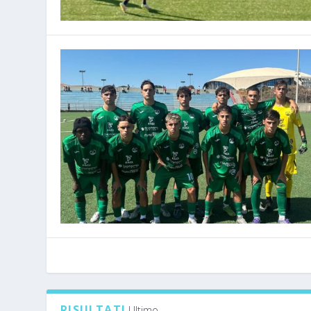
RISULTATI
Ultimo