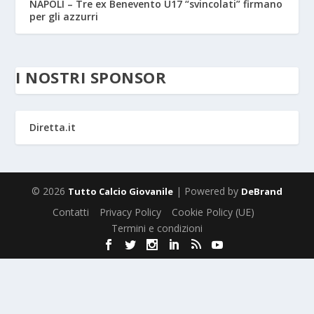
NAPOLI – Tre ex Benevento U17 “svincolati” firmano
per gli azzurri
I NOSTRI SPONSOR
Diretta.it
© 2026
| Powered by
Tutto Calcio Giovanile
DeBrand
Contatti
Privacy Policy
Cookie Policy (UE)
Termini e condizioni