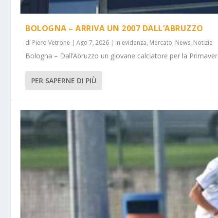
BOLOGNA – ARRIVA UN 2007 DALL’ABRUZZO
di
Piero Vetrone
|
Ago 7, 2026
|
In evidenza
,
Mercato
,
News
,
Notizie
Bologna – Dall’Abruzzo un giovane calciatore per la Primavera
PER SAPERNE DI PIÙ