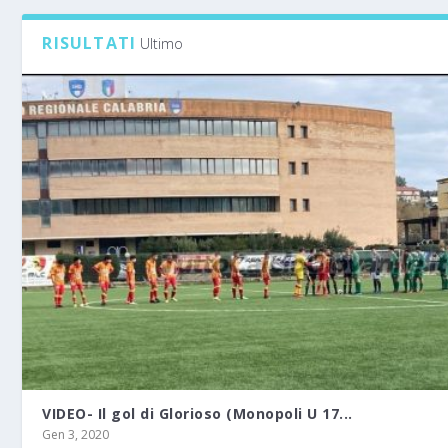
RISULTATI
Ultimo
VIDEO- Il gol di Glorioso (Monopoli U 17...
Gen 3, 2020