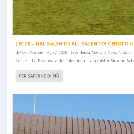
LECCE – DAL SALENTO AL…SALENTO! CEDUTO U
di
Piero Vetrone
|
Ago 7, 2026
|
In evidenza
,
Mercato
,
News
,
Notizie
Lecce – La Primavera dei salentini resta a mister Simone Schi
PER SAPERNE DI PIÙ