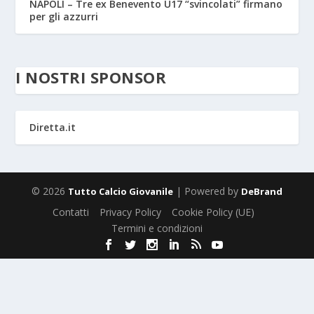
NAPOLI – Tre ex Benevento U17 “svincolati” firmano
per gli azzurri
I NOSTRI SPONSOR
Diretta.it
© 2026
| Powered by
Tutto Calcio Giovanile
DeBrand
Contatti
Privacy Policy
Cookie Policy (UE)
Termini e condizioni