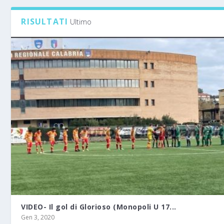
RISULTATI
Ultimo
VIDEO- Il gol di Glorioso (Monopoli U 17...
Gen 3, 2020