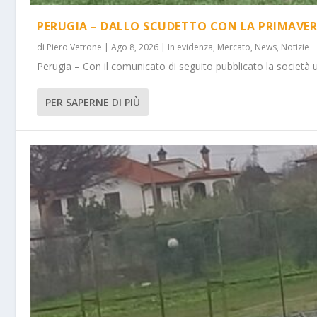
PERUGIA – DALLO SCUDETTO CON LA PRIMAVER
di
Piero Vetrone
|
Ago 8, 2026
|
In evidenza
,
Mercato
,
News
,
Notizie
Perugia – Con il comunicato di seguito pubblicato la società 
PER SAPERNE DI PIÙ