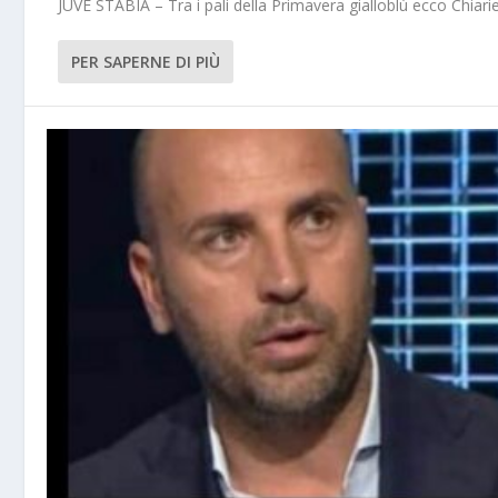
JUVE STABIA – Tra i pali della Primavera gialloblù ecco Chiarie
PER SAPERNE DI PIÙ