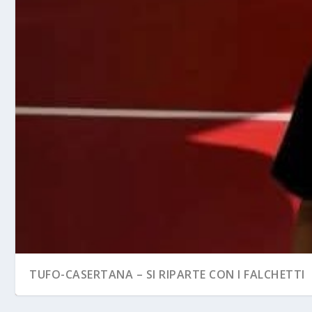
TUFO-CASERTANA – SI RIPARTE CON I FALCHETTI