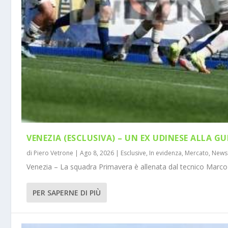
VENEZIA (ESCLUSIVA) – UN EX UDINESE ALLA GU
di
Piero Vetrone
|
Ago 8, 2026
|
Esclusive
,
In evidenza
,
Mercato
,
News
Venezia – La squadra Primavera è allenata dal tecnico Marco 
PER SAPERNE DI PIÙ