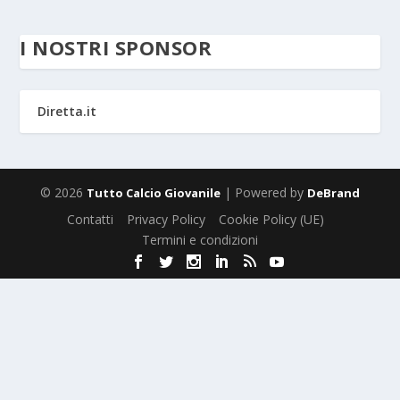
I NOSTRI SPONSOR
Diretta.it
© 2026
| Powered by
Tutto Calcio Giovanile
DeBrand
Contatti
Privacy Policy
Cookie Policy (UE)
Termini e condizioni