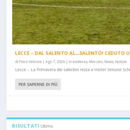
LECCE – DAL SALENTO AL…SALENTO! CEDUTO U
di
Piero Vetrone
|
Ago 7, 2026
|
In evidenza
,
Mercato
,
News
,
Notizie
Lecce – La Primavera dei salentini resta a mister Simone Schi
PER SAPERNE DI PIÙ
RISULTATI
Ultimo