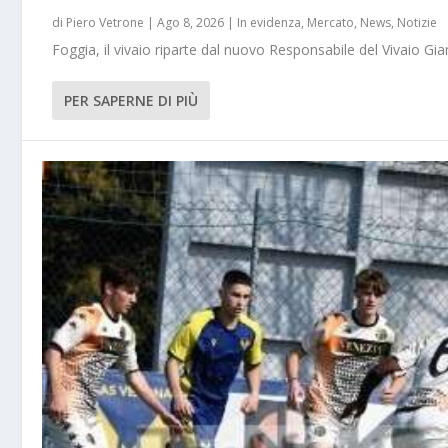
di
Piero Vetrone
|
Ago 8, 2026
|
In evidenza
,
Mercato
,
News
,
Notizie
Foggia, il vivaio riparte dal nuovo Responsabile del Vivaio Gia
PER SAPERNE DI PIÙ