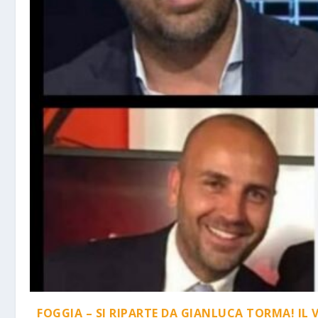
FOGGIA – SI RIPARTE DA GIANLUCA TORMA! IL 