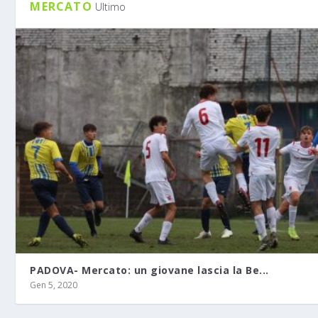
MERCATO
Ultimo
PADOVA- Mercato: un giovane lascia la Be...
Gen 5, 2020