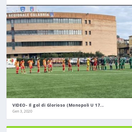
VIDEO- Il gol di Glorioso (Monopoli U 17...
Gen 3, 2020