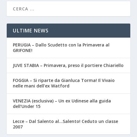
ULTIME NEWS
PERUGIA – Dallo Scudetto con la Primavera al
GRIFONE!
JUVE STABIA – Primavera, preso il portiere Chiariello
FOGGIA – Si riparte da Gianluca Torma! Il Vivaio
nelle mani dell’ex Watford
VENEZIA (esclusiva) – Un ex Udinese alla guida
dell’Under 15
Lecce – Dal Salento al…Salento! Ceduto un classe
2007