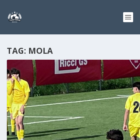
TAG:
MOLA