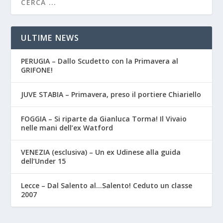
ULTIME NEWS
PERUGIA – Dallo Scudetto con la Primavera al
GRIFONE!
JUVE STABIA – Primavera, preso il portiere Chiariello
FOGGIA – Si riparte da Gianluca Torma! Il Vivaio
nelle mani dell’ex Watford
VENEZIA (esclusiva) – Un ex Udinese alla guida
dell’Under 15
Lecce – Dal Salento al…Salento! Ceduto un classe
2007