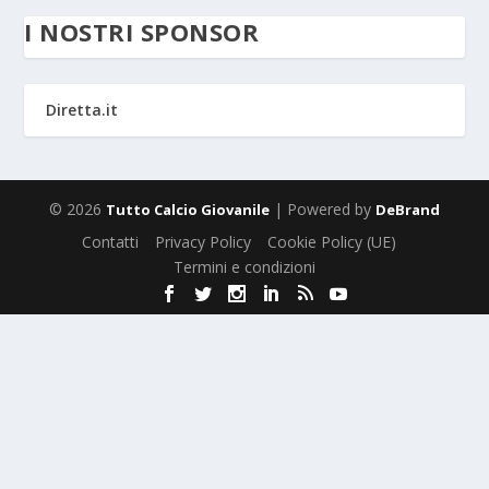
I NOSTRI SPONSOR
Diretta.it
© 2026
| Powered by
Tutto Calcio Giovanile
DeBrand
Contatti
Privacy Policy
Cookie Policy (UE)
Termini e condizioni