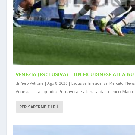
VENEZIA (ESCLUSIVA) – UN EX UDINESE ALLA GU
di
Piero Vetrone
|
Ago 8, 2026
|
Esclusive
,
In evidenza
,
Mercato
,
News
Venezia – La squadra Primavera è allenata dal tecnico Marco 
PER SAPERNE DI PIÙ