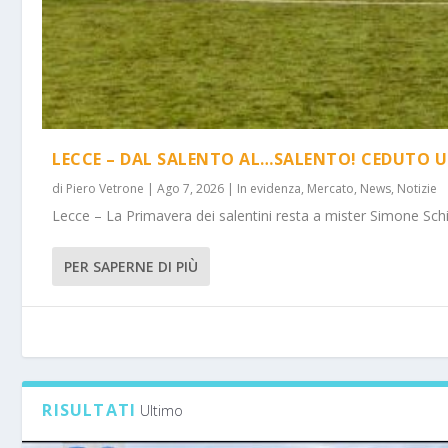
LECCE – DAL SALENTO AL…SALENTO! CEDUTO U
di
Piero Vetrone
|
Ago 7, 2026
|
In evidenza
,
Mercato
,
News
,
Notizie
Lecce – La Primavera dei salentini resta a mister Simone Schi
PER SAPERNE DI PIÙ
RISULTATI
Ultimo