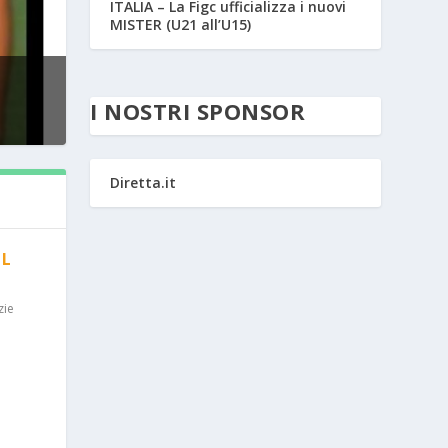
ITALIA – La Figc ufficializza i nuovi
MISTER (U21 all’U15)
I NOSTRI SPONSOR
Diretta.it
IL
zie