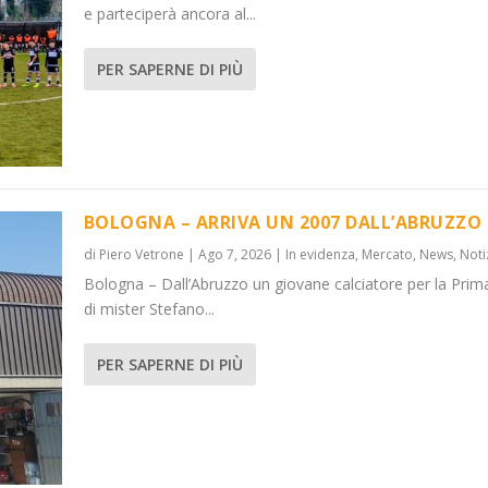
e parteciperà ancora al...
PER SAPERNE DI PIÙ
BOLOGNA – ARRIVA UN 2007 DALL’ABRUZZO
di
Piero Vetrone
|
Ago 7, 2026
|
In evidenza
,
Mercato
,
News
,
Noti
Bologna – Dall’Abruzzo un giovane calciatore per la Prim
di mister Stefano...
PER SAPERNE DI PIÙ