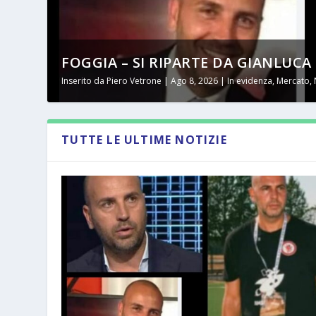
FOGGIA – SI RIPARTE DA GIANLUCA T
Inserito da
Piero Vetrone
|
Ago 8, 2026
|
In evidenza
,
Mercato
,
TUTTE LE ULTIME NOTIZIE