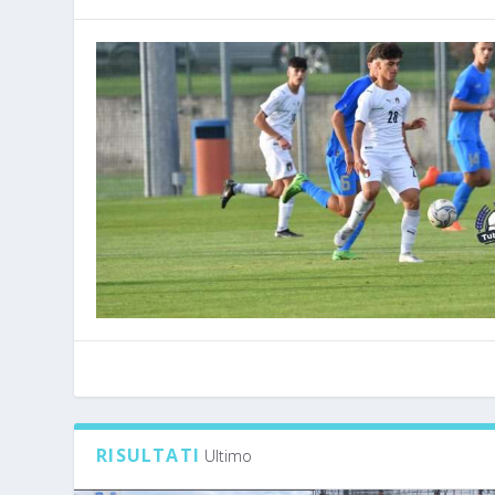
RISULTATI
Ultimo