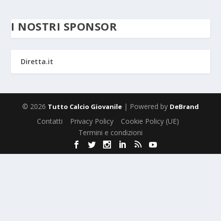
I NOSTRI SPONSOR
Diretta.it
© 2026
| Powered by
Tutto Calcio Giovanile
DeBrand
Contatti
Privacy Policy
Cookie Policy (UE)
Termini e condizioni