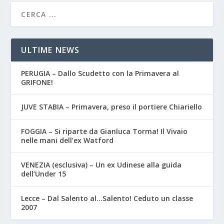
ULTIME NEWS
PERUGIA – Dallo Scudetto con la Primavera al
GRIFONE!
JUVE STABIA – Primavera, preso il portiere Chiariello
FOGGIA – Si riparte da Gianluca Torma! Il Vivaio
nelle mani dell’ex Watford
VENEZIA (esclusiva) – Un ex Udinese alla guida
dell’Under 15
Lecce – Dal Salento al…Salento! Ceduto un classe
2007