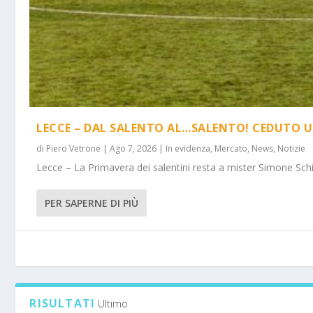
LECCE – DAL SALENTO AL…SALENTO! CEDUTO U
di
Piero Vetrone
|
Ago 7, 2026
|
In evidenza
,
Mercato
,
News
,
Notizie
Lecce – La Primavera dei salentini resta a mister Simone Schi
PER SAPERNE DI PIÙ
RISULTATI
Ultimo