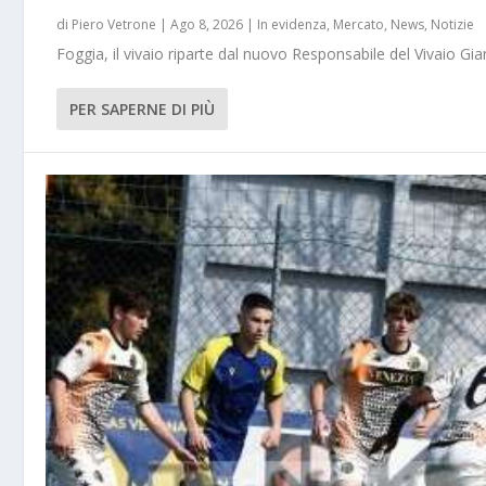
di
Piero Vetrone
|
Ago 8, 2026
|
In evidenza
,
Mercato
,
News
,
Notizie
Foggia, il vivaio riparte dal nuovo Responsabile del Vivaio Gia
PER SAPERNE DI PIÙ