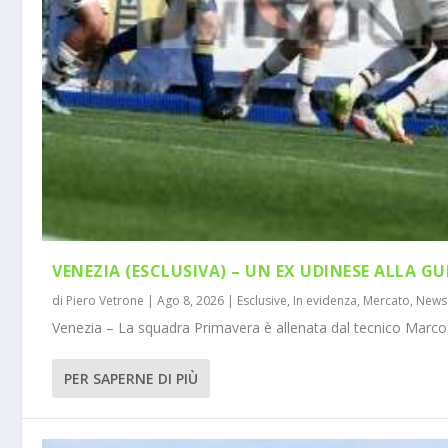
VENEZIA (ESCLUSIVA) – UN EX UDINESE ALLA GU
di
Piero Vetrone
|
Ago 8, 2026
|
Esclusive
,
In evidenza
,
Mercato
,
News
Venezia – La squadra Primavera è allenata dal tecnico Marco 
PER SAPERNE DI PIÙ