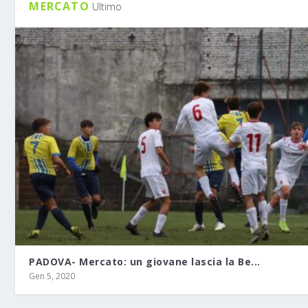
MERCATO
Ultimo
PADOVA- Mercato: un giovane lascia la Be...
Gen 5, 2020