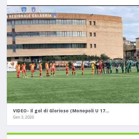
VIDEO- Il gol di Glorioso (Monopoli U 17...
Gen 3, 2020