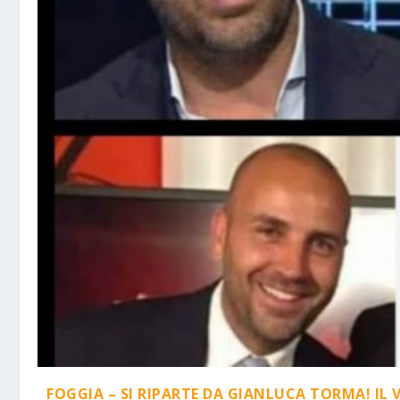
FOGGIA – SI RIPARTE DA GIANLUCA TORMA! IL 