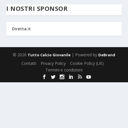
I NOSTRI SPONSOR
Diretta.it
© 2026
| Powered by
Tutto Calcio Giovanile
DeBrand
Contatti
Privacy Policy
Cookie Policy (UE)
Termini e condizioni