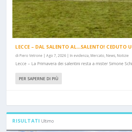
LECCE – DAL SALENTO AL…SALENTO! CEDUTO U
di
Piero Vetrone
|
Ago 7, 2026
|
In evidenza
,
Mercato
,
News
,
Notizie
Lecce – La Primavera dei salentini resta a mister Simone Schi
PER SAPERNE DI PIÙ
RISULTATI
Ultimo