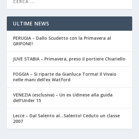
ULTIME NEWS
PERUGIA – Dallo Scudetto con la Primavera al
GRIFONE!
JUVE STABIA – Primavera, preso il portiere Chiariello
FOGGIA – Si riparte da Gianluca Torma! Il Vivaio
nelle mani dell’ex Watford
VENEZIA (esclusiva) – Un ex Udinese alla guida
dell’Under 15
Lecce – Dal Salento al…Salento! Ceduto un classe
2007