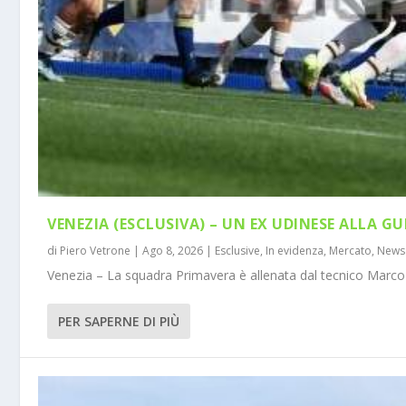
VENEZIA (ESCLUSIVA) – UN EX UDINESE ALLA GU
di
Piero Vetrone
|
Ago 8, 2026
|
Esclusive
,
In evidenza
,
Mercato
,
News
Venezia – La squadra Primavera è allenata dal tecnico Marco 
PER SAPERNE DI PIÙ